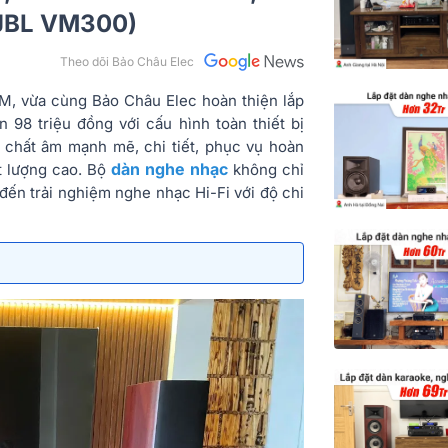
 JBL VM300)
Theo dõi Bảo Châu Elec
, vừa cùng Bảo Châu Elec hoàn thiện lắp
n 98 triệu đồng với cấu hình toàn thiết bị
 chất âm mạnh mẽ, chi tiết, phục vụ hoàn
dàn nghe nhạc
t lượng cao. Bộ
không chỉ
đến trải nghiệm nghe nhạc Hi-Fi với độ chi