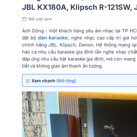
JBL KX180A, Klipsch R-121SW,
166 lượt xem
Anh Dũng - một khách hàng yêu âm nhạc tại TP HCM
dàn karaoke
đặt bộ
, nghe nhạc cao cấp trị giá hơ
chính hãng JBL, Klipsch, Denon. Hệ thống mang lại
hảo cả nhu cầu karaoke gia đình lẫn nghe nhạc chấ
đáp ứng nhu cầu hát karaoke gia đình, mà còn mang 
tiết và không gian âm thanh ấn tượng.
Xem nhanh
(Mở rộng)