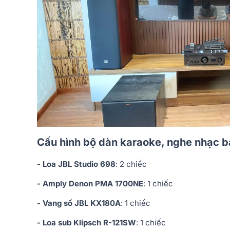
Cấu hình bộ dàn karaoke, nghe nhạc 
- Loa JBL Studio 698
: 2 chiếc
- Amply Denon PMA 1700NE
: 1 chiếc
- Vang số JBL KX180A
: 1 chiếc
- Loa sub Klipsch R-121SW
: 1 chiếc