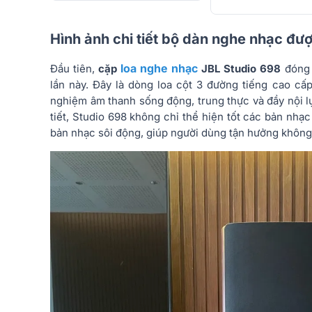
Hình ảnh chi tiết bộ dàn nghe nhạc đư
loa nghe nhạc
Đầu tiên,
cặp
JBL Studio 698
đóng 
lần này. Đây là dòng loa cột 3 đường tiếng cao cấ
nghiệm âm thanh sống động, trung thực và đầy nội lự
tiết, Studio 698 không chỉ thể hiện tốt các bản nhạc
bản nhạc sôi động, giúp người dùng tận hưởng không