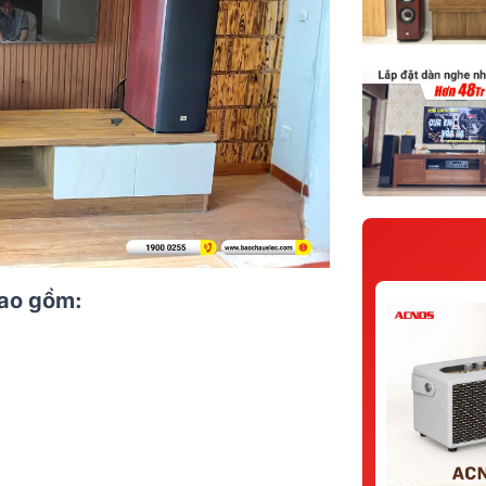
bao gồm: