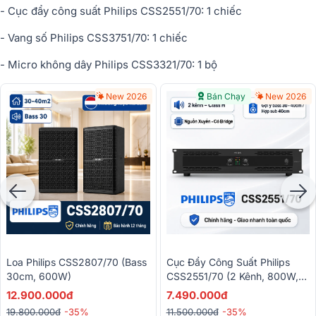
- Cục đẩy công suất Philips CSS2551/70: 1 chiếc
- Vang số Philips CSS3751/70: 1 chiếc
- Micro không dây Philips CSS3321/70: 1 bộ
New 2026
Bán Chạy
New 2026
Loa Philips CSS2807/70 (Bass
Cục Đẩy Công Suất Philips
30cm, 600W)
CSS2551/70 (2 Kênh, 800W,
Class H)
12.900.000đ
7.490.000đ
19.800.000đ
-35%
11.500.000đ
-35%