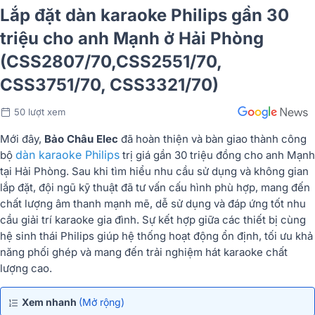
Lắp đặt dàn karaoke Philips gần 30
triệu cho anh Mạnh ở Hải Phòng
(CSS2807/70,CSS2551/70,
CSS3751/70, CSS3321/70)
50 lượt xem
Mới đây,
Bảo Châu Elec
đã hoàn thiện và bàn giao thành công
dàn karaoke Philips
bộ
trị giá gần 30 triệu đồng cho anh Mạnh
tại Hải Phòng. Sau khi tìm hiểu nhu cầu sử dụng và không gian
lắp đặt, đội ngũ kỹ thuật đã tư vấn cấu hình phù hợp, mang đến
chất lượng âm thanh mạnh mẽ, dễ sử dụng và đáp ứng tốt nhu
cầu giải trí karaoke gia đình. Sự kết hợp giữa các thiết bị cùng
hệ sinh thái Philips giúp hệ thống hoạt động ổn định, tối ưu khả
năng phối ghép và mang đến trải nghiệm hát karaoke chất
lượng cao.
Xem nhanh
(Mở rộng)