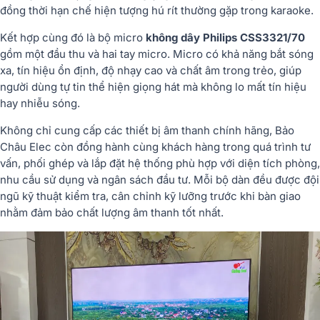
đồng thời hạn chế hiện tượng hú rít thường gặp trong karaoke.
Kết hợp cùng đó là bộ micro
không dây Philips CSS3321/70
gồm một đầu thu và hai tay micro. Micro có khả năng bắt sóng
xa, tín hiệu ổn định, độ nhạy cao và chất âm trong trẻo, giúp
người dùng tự tin thể hiện giọng hát mà không lo mất tín hiệu
hay nhiễu sóng.
Không chỉ cung cấp các thiết bị âm thanh chính hãng, Bảo
Châu Elec còn đồng hành cùng khách hàng trong quá trình tư
vấn, phối ghép và lắp đặt hệ thống phù hợp với diện tích phòng,
nhu cầu sử dụng và ngân sách đầu tư. Mỗi bộ dàn đều được đội
ngũ kỹ thuật kiểm tra, cân chỉnh kỹ lưỡng trước khi bàn giao
nhằm đảm bảo chất lượng âm thanh tốt nhất.