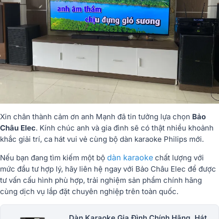
Xin chân thành cảm ơn anh Mạnh đã tin tưởng lựa chọn
Bảo
Châu Elec
. Kính chúc anh và gia đình sẽ có thật nhiều khoảnh
khắc giải trí, ca hát vui vẻ cùng bộ dàn karaoke Philips mới.
dàn karaoke
Nếu bạn đang tìm kiếm một bộ
chất lượng với
mức đầu tư hợp lý, hãy liên hệ ngay với Bảo Châu Elec để được
tư vấn cấu hình phù hợp, trải nghiệm sản phẩm chính hãng
cùng dịch vụ lắp đặt chuyên nghiệp trên toàn quốc.
Dàn Karaoke Gia Đình Chính Hãng, Hát