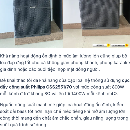
Khả năng hoạt động ổn định ở mức âm lượng lớn cũng giúp bộ
loa đáp ứng tốt cho cả không gian phòng khách, phòng karaoke
gia đình hoặc các buổi tiệc, họp mặt đông người.
Để khai thác tối đa khả năng của cặp loa, hệ thống sử dụng
cục
đẩy công suất Philips CSS2551/70
với mức công suất 800W
mỗi kênh ở trở kháng 8Ω và lên tới 1400W mỗi kênh ở 4Ω.
Nguồn công suất mạnh mẽ giúp loa hoạt động ổn định, kiểm
soát dải bass tốt hơn, hạn chế méo tiếng khi mở âm lượng lớn,
đồng thời mang đến chất âm chắc chắn, giàu năng lượng trong
suốt quá trình sử dụng.