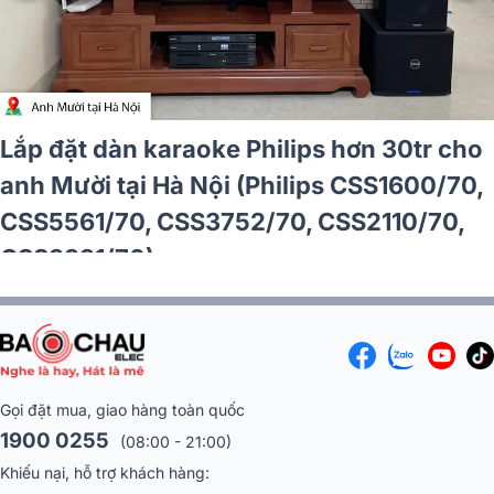
Lắp đặt dàn karaoke Philips hơn 30tr cho
anh Mười tại Hà Nội (Philips CSS1600/70,
CSS5561/70, CSS3752/70, CSS2110/70,
CSS3331/70)
Gọi đặt mua, giao hàng toàn quốc
1900 0255
(08:00 - 21:00)
Khiếu nại, hỗ trợ khách hàng: