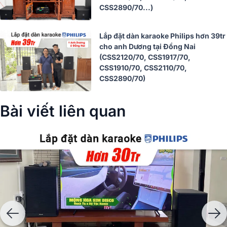
CSS2890/70...)
Lắp đặt dàn karaoke Philips hơn 39tr
cho anh Dương tại Đồng Nai
(CSS2120/70, CSS1917/70,
CSS1910/70, CSS2110/70,
CSS2890/70)
Bài viết liên quan