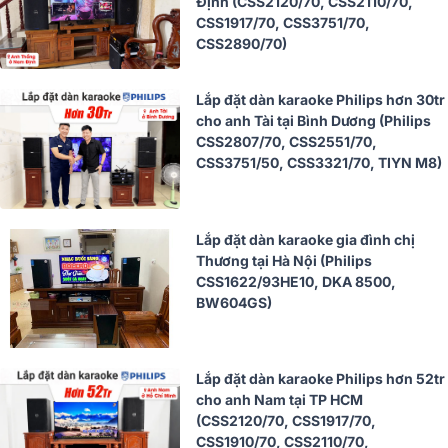
Định (CSS2120/70, CSS2110/70,
CSS1917/70, CSS3751/70,
CSS2890/70)
Lắp đặt dàn karaoke Philips hơn 30tr
cho anh Tài tại Bình Dương (Philips
CSS2807/70, CSS2551/70,
CSS3751/50, CSS3321/70, TIYN M8)
Lắp đặt dàn karaoke gia đình chị
Thương tại Hà Nội (Philips
CSS1622/93HE10, DKA 8500,
BW604GS)
Lắp đặt dàn karaoke Philips hơn 52tr
cho anh Nam tại TP HCM
(CSS2120/70, CSS1917/70,
CSS1910/70, CSS2110/70,