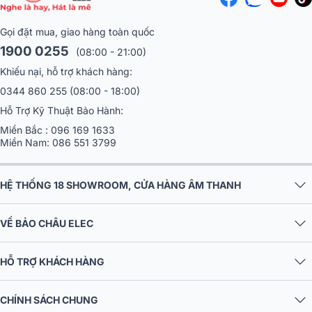
Gọi đặt mua, giao hàng toàn quốc
1900 0255
(08:00 - 21:00)
Khiếu nại, hỗ trợ khách hàng:
0344 860 255
(08:00 - 18:00)
Hỗ Trợ Kỹ Thuật Bảo Hành:
Miền Bắc :
096 169 1633
Miền Nam:
086 551 3799
HỆ THỐNG 18 SHOWROOM, CỬA HÀNG ÂM THANH
VỀ BẢO CHÂU ELEC
HỖ TRỢ KHÁCH HÀNG
CHÍNH SÁCH CHUNG