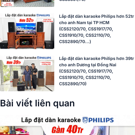
Lắp đặt dàn karaoke Philips hơn 52tr
cho anh Nam tại TP HCM
(CSS2120/70, CSS1917/70,
CSS1910/70, CSS2110/70,
CSS2890/70...)
Lắp đặt dàn karaoke Philips hơn 39tr
cho anh Dương tại Đồng Nai
(CSS2120/70, CSS1917/70,
CSS1910/70, CSS2110/70,
CSS2890/70)
Bài viết liên quan