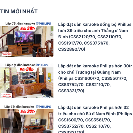
TIN MỚI NHẤT
Lắp đặt dàn karaoke đồng bộ Philips
hơn 39 triệu cho anh Thắng ở Nam
Định (CSS2120/70, CSS2110/70,
CSS1917/70, CSS3751/70,
CSS2890/70)
Lắp đặt dàn karaoke Philips hơn 30tr
cho chú Trương tại Quảng Nam
(Philips CSS1600/70, CSS5561/70,
CSS3752/70, CSS2110/70,
CSS3331/70)
Lắp đặt dàn karaoke Philips hơn 32
triệu cho chú Sử ở Nam Định (Philips
CSS1600/70, CSS5561/70,
CSS3752/70, CSS2110/70,
CSS3331/70)