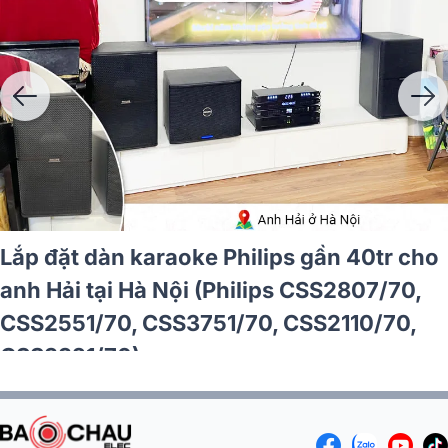
Lắp đặt dàn karaoke Philips gần 40tr cho
anh Hải tại Hà Nội (Philips CSS2807/70,
CSS2551/70, CSS3751/70, CSS2110/70,
CSS3321/70)