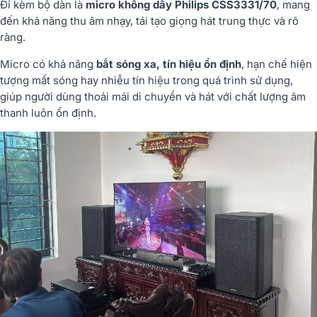
Đi kèm bộ dàn là
micro không dây Philips CSS3331/70
, mang
đến khả năng thu âm nhạy, tái tạo giọng hát trung thực và rõ
ràng.
Micro có khả năng
bắt sóng xa, tín hiệu ổn định
, hạn chế hiện
tượng mất sóng hay nhiễu tín hiệu trong quá trình sử dụng,
giúp người dùng thoải mái di chuyển và hát với chất lượng âm
thanh luôn ổn định.