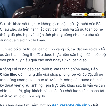
Sau khi khảo sát thực tế không gian, đội ngũ kỹ thuật của Bảo
Châu Elec đã tiến hành lắp đặt, căn chỉnh và tối ưu toàn bộ hệ
thống để phù hợp với diện tích phòng cũng như nhu cầu sử
dụng của gia đình chị Loan.
Từ việc bố trí vị trí loa, cân chỉnh vang số, cài đặt micro đến tối
ưu âm thanh tổng thể đều được thực hiện cẩn thận, đảm bảo bộ
dàn phát huy hiệu quả cao nhất ngay từ khi bàn giao.
Không chỉ cung cấp các thiết bị âm thanh chính hãng,
Bảo
Châu Elec
còn mang đến giải pháp phối ghép và lắp đặt tối ưu
theo từng không gian thực tế. Mỗi hệ thống đều được đội ngũ
kỹ thuật viên giàu kinh nghiệm trực tiếp khảo sát, tư vấn và căn
chỉnh chi tiết, giúp khách hàng sở hữu chất lượng âm thanh tốt
nhất với mức chi phí hợp lý.
dàn karaoke gia đình
Nếu bạn đang tìm kiếm một
bộ
chất