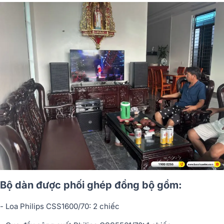
Bộ dàn được phối ghép đồng bộ gồm:
- Loa Philips CSS1600/70: 2 chiếc