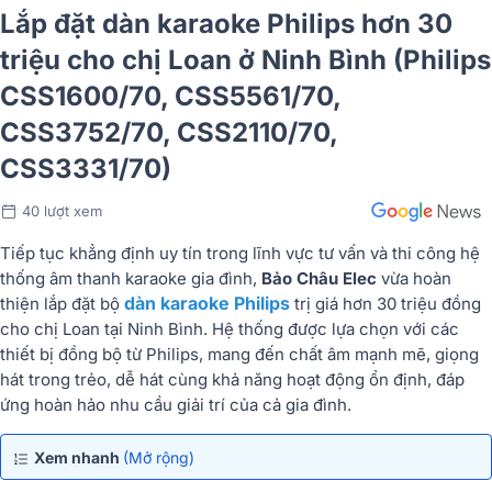
Lắp đặt dàn karaoke Philips hơn 30
triệu cho chị Loan ở Ninh Bình (Philips
CSS1600/70, CSS5561/70,
CSS3752/70, CSS2110/70,
CSS3331/70)
40 lượt xem
Tiếp tục khẳng định uy tín trong lĩnh vực tư vấn và thi công hệ
thống âm thanh karaoke gia đình,
Bảo Châu Elec
vừa hoàn
dàn karaoke Philips
thiện lắp đặt bộ
trị giá hơn 30 triệu đồng
cho chị Loan tại Ninh Bình. Hệ thống được lựa chọn với các
thiết bị đồng bộ từ Philips, mang đến chất âm mạnh mẽ, giọng
hát trong trẻo, dễ hát cùng khả năng hoạt động ổn định, đáp
ứng hoàn hảo nhu cầu giải trí của cả gia đình.
Xem nhanh
(Mở rộng)