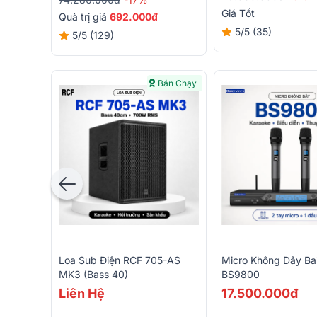
Giá Tốt
Quà trị giá
692.000đ
5/5
(35)
5/5
(129)
Bán Chạy
Loa Sub Điện RCF 705-AS
Micro Không Dây Bai
MK3 (Bass 40)
BS9800
Liên Hệ
17.500.000đ