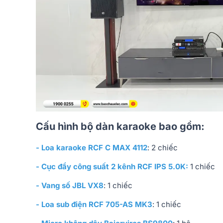
Cấu hình bộ dàn karaoke bao gồm:
- Loa karaoke RCF C MAX 4112
: 2 chiếc
- Cục đẩy công suất 2 kênh RCF IPS 5.0K:
1 chiếc
- Vang số JBL VX8
: 1 chiếc
- Loa sub điện RCF 705-AS MK3
: 1 chiếc