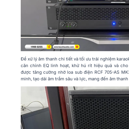
Để xử lý âm thanh chi tiết và tối ưu trải nghiệm kara
căn chỉnh EQ linh hoạt, khử hú rít hiệu quả và ch
được tăng cường nhờ loa sub điện RCF 705-AS MK3 
minh, tạo dải âm trầm sâu và lực, mang đến âm thanh