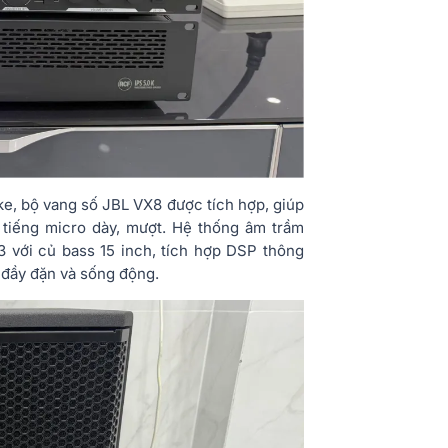
oke, bộ vang số JBL VX8 được tích hợp, giúp
o tiếng micro dày, mượt. Hệ thống âm trầm
với củ bass 15 inch, tích hợp DSP thông
 đầy đặn và sống động.