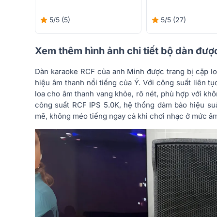
5/5
(5)
5/5
(27)
Xem thêm hình ảnh chi tiết bộ dàn được
Dàn karaoke RCF của anh Minh được trang bị cặp l
hiệu âm thanh nổi tiếng của Ý. Với công suất liên t
loa cho âm thanh vang khỏe, rõ nét, phù hợp với kh
công suất RCF IPS 5.0K, hệ thống đảm bảo hiệu su
mẽ, không méo tiếng ngay cả khi chơi nhạc ở mức âm