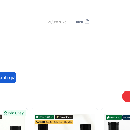
21/08/2025
Thích
đánh giá
T
Bán Chạy