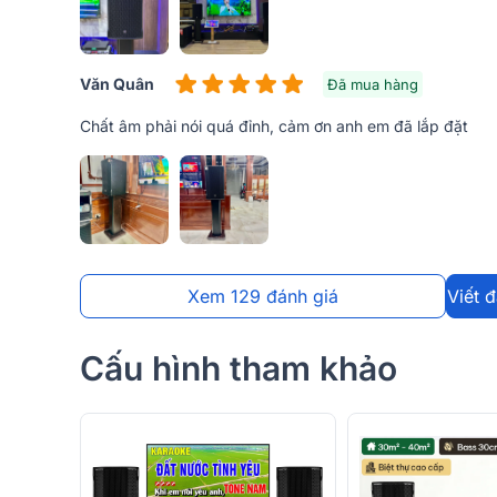
Văn Quân
Đã mua hàng
Chất âm phải nói quá đỉnh, cảm ơn anh em đã lắp đặt
Xem 129 đánh giá
Viết 
Cấu hình tham khảo