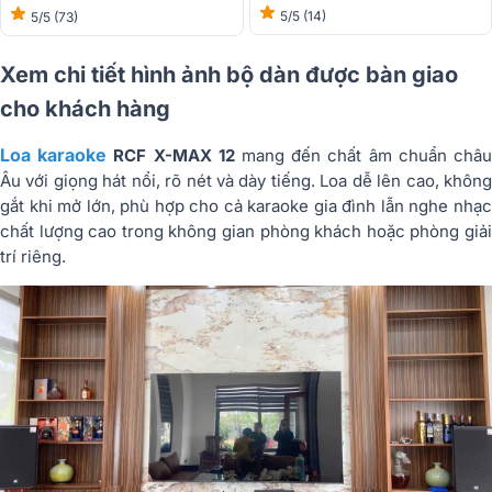
5/5
(14)
5/5
(73)
Xem chi tiết hình ảnh bộ dàn được bàn giao
cho khách hàng
Loa karaoke
RCF X-MAX 12
mang đến chất âm chuẩn châ
Âu với giọng hát nổi, rõ nét và dày tiếng. Loa dễ lên cao, không
gắt khi mở lớn, phù hợp cho cả karaoke gia đình lẫn nghe nhạc
chất lượng cao trong không gian phòng khách hoặc phòng giải
trí riêng.