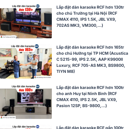
Lắp đặt dàn karaoke RCF hơn 130tr
cho chú Trường tại Hà Nội (RCF
CMAX 4110, IPS 1.5K, JBL VX9,
702AS MK3, VM300,…)
Lắp đặt dàn karaoke RCF hơn 165tr
cho chú Hưởng tại TP HCM (Acustica
C 5215-99, IPS 2.5K, AAP K9900II
Luxury, RCF 705-AS MK3, BS9800,
TIYN M8)
Lắp đặt dàn karaoke RCF hơn 100tr
cho anh Huy tại Ninh Bình (RCF
CMAX 4110, IPS 2.5K, JBL VX9,
Pasion 12SP, BS-9800,…)
Lắp đặt dàn karaoke RCF gần 100tr