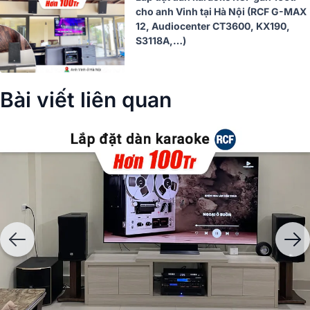
cho anh Vinh tại Hà Nội (RCF G-MAX
12, Audiocenter CT3600, KX190,
S3118A,…)
Bài viết liên quan