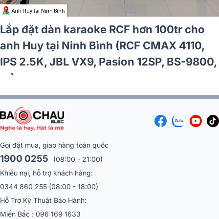
Lắp đặt dàn karaoke RCF hơn 100tr cho
anh Huy tại Ninh Bình (RCF CMAX 4110,
IPS 2.5K, JBL VX9, Pasion 12SP, BS-9800,
…)
Gọi đặt mua, giao hàng toàn quốc
1900 0255
(08:00 - 21:00)
Khiếu nại, hỗ trợ khách hàng:
0344 860 255
(08:00 - 18:00)
Hỗ Trợ Kỹ Thuật Bảo Hành:
Miền Bắc :
096 169 1633