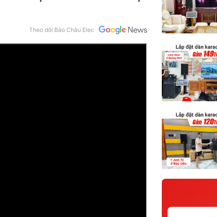
Theo dõi Bảo Châu Elec