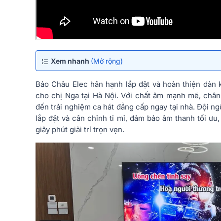
Xem nhanh
(Mở rộng)
Bảo Châu Elec hân hạnh lắp đặt và hoàn thiện dàn 
cho chị Nga tại Hà Nội. Với chất âm mạnh mẽ, chân
đến trải nghiệm ca hát đẳng cấp ngay tại nhà. Đội n
lắp đặt và cân chỉnh tỉ mỉ, đảm bảo âm thanh tối ưu
giây phút giải trí trọn vẹn.