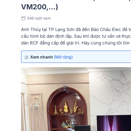
VM200,…)
346 lượt xem
Anh Thủy tại TP Lạng Sơn đã đến Bảo Châu Elec để tr
cấu hình bộ dàn định lắp. Sau khi được tư vấn và thự
dàn RCF đẳng cấp để giải trí. Hãy cùng chúng tôi tìm
Xem nhanh
(Mở rộng)