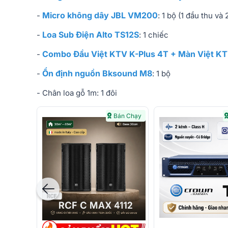
Micro không dây JBL VM200
-
: 1 bộ (1 đầu thu và
Loa Sub Điện Alto TS12S
-
: 1 chiếc
Combo Đầu Việt KTV K-Plus 4T + Màn Việt KT
-
Ổn định nguồn Bksound M8
-
: 1 bộ
- Chân loa gỗ 1m: 1 đôi
Bán Chạy