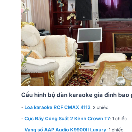
Cấu hình bộ dàn karaoke gia đình bao
Loa karaoke RCF CMAX 4112
-
: 2 chiếc
Cục Đẩy Công Suất 2 Kênh Crown T7
-
: 1 chiếc
Vang số AAP Audio K9900II Luxury
-
: 1 chiếc