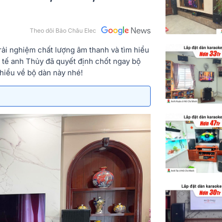
Theo dõi Bảo Châu Elec
ải nghiệm chất lượng âm thanh và tìm hiểu
c tế anh Thủy đã quyết định chốt ngay bộ
 hiểu về bộ dàn này nhé!