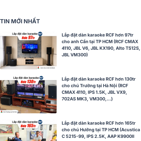
TIN MỚI NHẤT
Lắp đặt dàn karaoke RCF hơn 97tr
cho anh Cần tại TP HCM (RCF CMAX
4110, JBL V6, JBL KX190, Alto TS12S,
JBL VM300)
Lắp đặt dàn karaoke RCF hơn 130tr
cho chú Trường tại Hà Nội (RCF
CMAX 4110, IPS 1.5K, JBL VX9,
702AS MK3, VM300,…)
Lắp đặt dàn karaoke RCF hơn 165tr
cho chú Hưởng tại TP HCM (Acustica
C 5215-99, IPS 2.5K, AAP K9900II