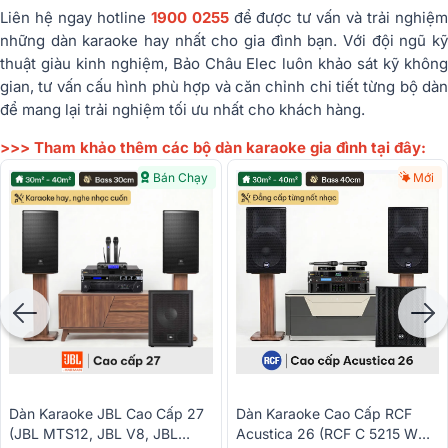
Liên hệ ngay hotline
1900 0255
để được tư vấn và trải nghiệ
những dàn karaoke hay nhất cho gia đình bạn. Với đội ngũ kỹ
thuật giàu kinh nghiệm, Bảo Châu Elec luôn khảo sát kỹ không
gian, tư vấn cấu hình phù hợp và căn chỉnh chi tiết từng bộ dàn
để mang lại trải nghiệm tối ưu nhất cho khách hàng.
>>> Tham khảo thêm các bộ dàn karaoke gia đình tại đây:
Bán Chạy
Mới
Dàn Karaoke JBL Cao Cấp 27
Dàn Karaoke Cao Cấp RCF
(JBL MTS12, JBL V8, JBL
Acustica 26 (RCF C 5215 W