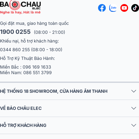
Gọi đặt mua, giao hàng toàn quốc
1900 0255
(08:00 - 21:00)
Khiếu nại, hỗ trợ khách hàng:
0344 860 255
(08:00 - 18:00)
Hỗ Trợ Kỹ Thuật Bảo Hành:
Miền Bắc :
096 169 1633
Miền Nam:
086 551 3799
HỆ THỐNG 18 SHOWROOM, CỬA HÀNG ÂM THANH
VỀ BẢO CHÂU ELEC
HỖ TRỢ KHÁCH HÀNG