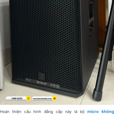
micro khôn
Hoàn thiện cấu hình đẳng cấp này là bộ