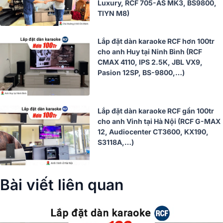
Luxury, RCF 705-AS MK3, BS9800,
TIYN M8)
Lắp đặt dàn karaoke RCF hơn 100tr
cho anh Huy tại Ninh Bình (RCF
CMAX 4110, IPS 2.5K, JBL VX9,
Pasion 12SP, BS-9800,…)
Lắp đặt dàn karaoke RCF gần 100tr
cho anh Vinh tại Hà Nội (RCF G-MAX
12, Audiocenter CT3600, KX190,
S3118A,…)
Bài viết liên quan