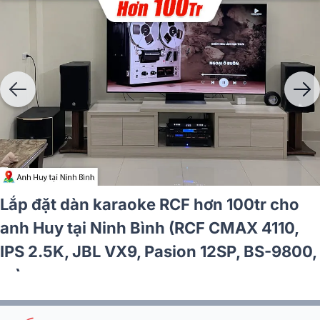
Lắp đặt dàn karaoke RCF hơn 100tr cho
anh Huy tại Ninh Bình (RCF CMAX 4110,
IPS 2.5K, JBL VX9, Pasion 12SP, BS-9800,
…)