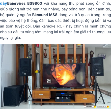
dây
Baiervires BS9800
với khả năng thu phát sóng ổn định
giúp giọng hát trở nên nhẹ nhàng, bay bổng hơn. Bên cạnh đó,
bộ quản lý nguồn
Bksound MS8
đóng vai trò quan trọng tron
việc bảo vệ hệ thống, đảm bảo các thiết bị hoạt động bền bỉ và
an toàn tuyệt đối. Dàn karaoke RCF này chính là minh chứng
cho sự đầu tư xứng tầm, mang lại trải nghiệm giải trí thượng lưu
ngay tại gia.