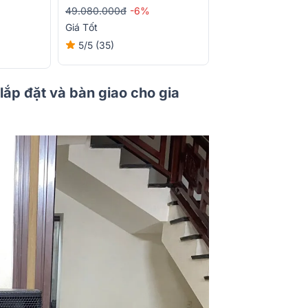
49.080.000đ
-6%
Giá Tốt
Quà
150.000đ
5/5
(35)
5/5
(4)
lắp đặt và bàn giao cho gia