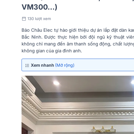
VM300...)
130 lượt xem
Bảo Châu Elec tự hào giới thiệu dự án lắp đặt dàn ka
Bắc Ninh. Được thực hiện bởi đội ngũ kỹ thuật viê
không chỉ mang đến âm thanh sống động, chất lượng 
không gian của gia đình anh.
Xem nhanh
(Mở rộng)