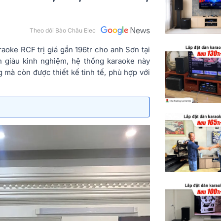
Theo dõi Bảo Châu Elec
raoke RCF trị giá gần 196tr cho anh Sơn tại
n giàu kinh nghiệm, hệ thống karaoke này
mà còn được thiết kế tinh tế, phù hợp với