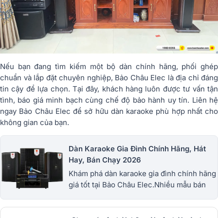
Nếu bạn đang tìm kiếm một bộ dàn chính hãng, phối ghép
chuẩn và lắp đặt chuyên nghiệp, Bảo Châu Elec là địa chỉ đáng
tin cậy để lựa chọn. Tại đây, khách hàng luôn được tư vấn tận
tình, báo giá minh bạch cùng chế độ bảo hành uy tín. Liên hệ
ngay Bảo Châu Elec để sở hữu dàn karaoke phù hợp nhất cho
không gian của bạn.
Dàn Karaoke Gia Đình Chính Hãng, Hát
Hay, Bán Chạy 2026
Khám phá dàn karaoke gia đình chính hãng
giá tốt tại Bảo Châu Elec.Nhiều mẫu bán
chạy từ JBL, BIK, RCF, Denon, Alto,
dBTechnologies, Philips Cao