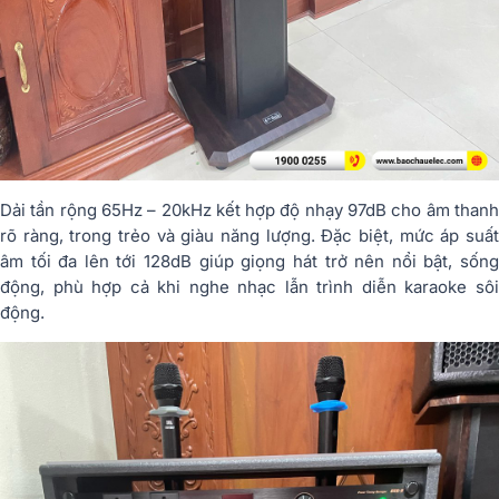
Dải tần rộng 65Hz – 20kHz kết hợp độ nhạy 97dB cho âm thanh
rõ ràng, trong trẻo và giàu năng lượng. Đặc biệt, mức áp suất
âm tối đa lên tới 128dB giúp giọng hát trở nên nổi bật, sống
động, phù hợp cả khi nghe nhạc lẫn trình diễn karaoke sôi
động.