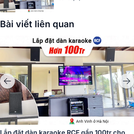
Bài viết liên quan
Lắp đặt dàn karaoke RCF gần 100tr cho