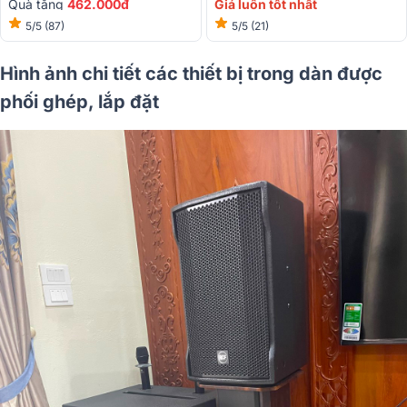
Quà tặng
462.000đ
Giá luôn tốt nhất
5/5
(87)
5/5
(21)
Hình ảnh chi tiết các thiết bị trong dàn được
phối ghép, lắp đặt