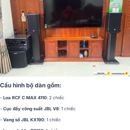
Cấu hình bộ dàn gồm:
-
Loa RCF C MAX 4110
: 2 chiếc
-
Cục đẩy công suất JBL V8
: 1 chiếc
-
Vang số JBL KX190
: 1 chiếc