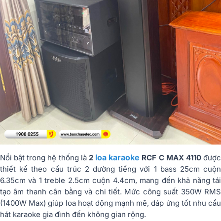
loa karaoke
Nổi bật trong hệ thống là
2
RCF C MAX 4110
đượ
thiết kế theo cấu trúc 2 đường tiếng với 1 bass 25cm cuộn
6.35cm và 1 treble 2.5cm cuộn 4.4cm, mang đến khả năng tái
tạo âm thanh cân bằng và chi tiết. Mức công suất 350W RMS
(1400W Max) giúp loa hoạt động mạnh mẽ, đáp ứng tốt nhu cầu
hát karaoke gia đình đến không gian rộng.