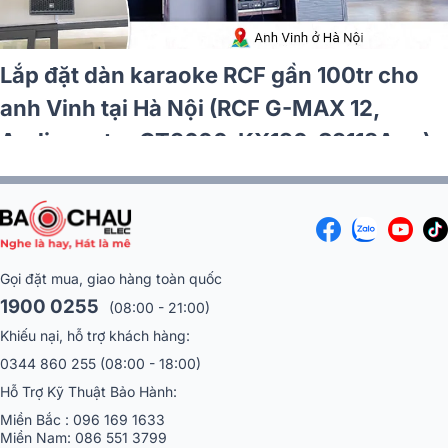
Lắp đặt dàn karaoke RCF gần 100tr cho
anh Vinh tại Hà Nội (RCF G-MAX 12,
Audiocenter CT3600, KX190, S3118A,…)
Gọi đặt mua, giao hàng toàn quốc
1900 0255
(08:00 - 21:00)
Khiếu nại, hỗ trợ khách hàng:
0344 860 255
(08:00 - 18:00)
Hỗ Trợ Kỹ Thuật Bảo Hành:
Miền Bắc :
096 169 1633
Miền Nam:
086 551 3799