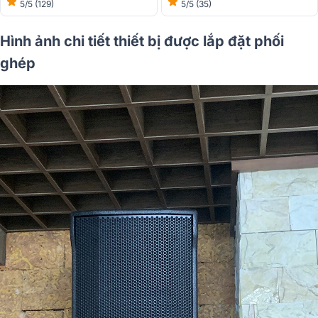
5/5
(129)
5/5
(35)
Hình ảnh chi tiết thiết bị được lắp đặt phối
ghép