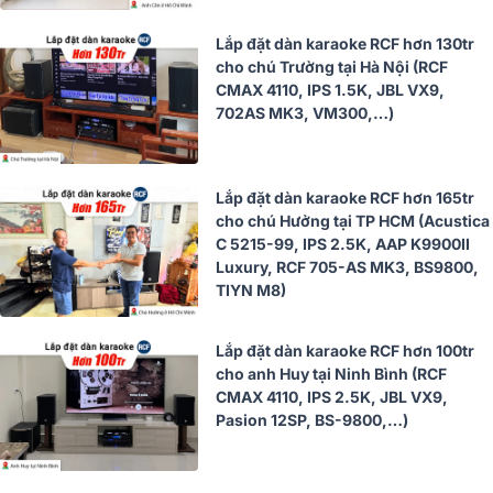
Lắp đặt dàn karaoke RCF hơn 130tr
cho chú Trường tại Hà Nội (RCF
CMAX 4110, IPS 1.5K, JBL VX9,
702AS MK3, VM300,…)
Lắp đặt dàn karaoke RCF hơn 165tr
cho chú Hưởng tại TP HCM (Acustica
C 5215-99, IPS 2.5K, AAP K9900II
Luxury, RCF 705-AS MK3, BS9800,
TIYN M8)
Lắp đặt dàn karaoke RCF hơn 100tr
cho anh Huy tại Ninh Bình (RCF
CMAX 4110, IPS 2.5K, JBL VX9,
Pasion 12SP, BS-9800,…)