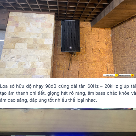
Loa sở hữu độ nhạy 98dB cùng dải tần 60Hz – 20kHz giúp tái
tạo âm thanh chi tiết, giọng hát rõ ràng, âm bass chắc khỏe và
âm cao sáng, đáp ứng tốt nhiều thể loại nhạc.