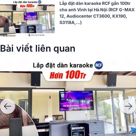
Lắp đặt dàn karaoke RCF gần 100tr
cho anh Vinh tại Hà Nội (RCF G-MAX
12, Audiocenter CT3600, KX190,
S3118A,…)
Bài viết liên quan