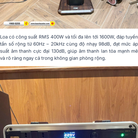
Loa có công suất RMS 400W và tối đa lên tới 1600W, đáp tuyến
tần số rộng từ 60Hz – 20kHz cùng độ nhạy 98dB, đạt mức áp
suất âm thanh cực đại 130dB, giúp âm thanh lan tỏa mạnh mẽ
và rõ ràng ngay cả trong không gian phòng rộng.