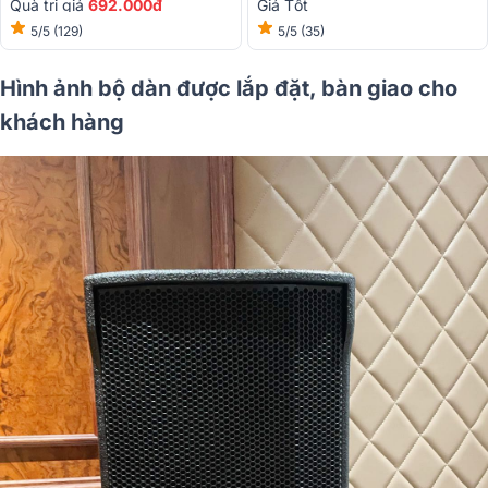
Quà trị giá
692.000đ
Giá Tốt
5/5
(129)
5/5
(35)
Hình ảnh bộ dàn được lắp đặt, bàn giao cho
khách hàng