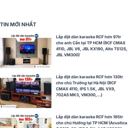
TIN MỚI NHẤT
Lắp đặt dàn karaoke RCF hơn 97tr
cho anh Cần tại TP HCM (RCF CMAX
4110, JBL V6, JBL KX190, Alto TS12S,
JBL VM300)
Lắp đặt dàn karaoke RCF hơn 130tr
cho chú Trường tại Hà Nội (RCF
CMAX 4110, IPS 1.5K, JBL VX9,
702AS MK3, VM300,…)
Lắp đặt dàn karaoke RCF hơn 165tr
cho chú Hưởng tại TP HCM (Acustica