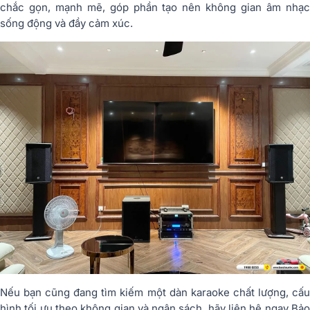
chắc gọn, mạnh mẽ, góp phần tạo nên không gian âm nhạc
sống động và đầy cảm xúc.
Nếu bạn cũng đang tìm kiếm một dàn karaoke chất lượng, cấu
hình tối ưu theo không gian và ngân sách, hãy liên hệ ngay
Bảo