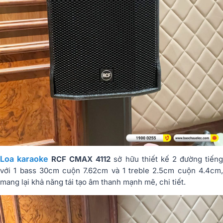
Loa karaoke
RCF CMAX 4112
sở hữu thiết kế 2 đường tiến
với 1 bass 30cm cuộn 7.62cm và 1 treble 2.5cm cuộn 4.4cm,
mang lại khả năng tái tạo âm thanh mạnh mẽ, chi tiết.