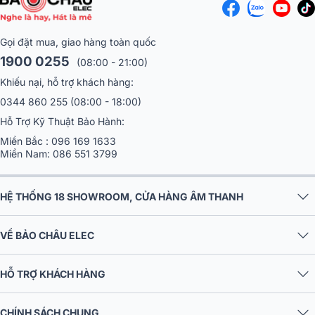
Gọi đặt mua, giao hàng toàn quốc
1900 0255
(08:00 - 21:00)
Khiếu nại, hỗ trợ khách hàng:
0344 860 255
(08:00 - 18:00)
Hỗ Trợ Kỹ Thuật Bảo Hành:
Miền Bắc :
096 169 1633
Miền Nam:
086 551 3799
HỆ THỐNG 18 SHOWROOM, CỬA HÀNG ÂM THANH
VỀ BẢO CHÂU ELEC
HỖ TRỢ KHÁCH HÀNG
CHÍNH SÁCH CHUNG