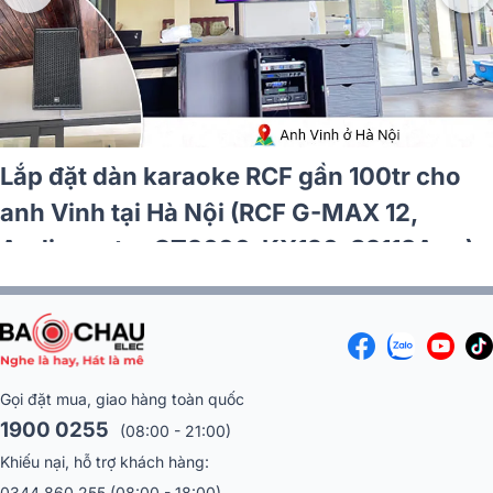
Lắp đặt dàn karaoke RCF gần 100tr cho
anh Vinh tại Hà Nội (RCF G-MAX 12,
Audiocenter CT3600, KX190, S3118A,…)
Gọi đặt mua, giao hàng toàn quốc
1900 0255
(08:00 - 21:00)
Khiếu nại, hỗ trợ khách hàng:
0344 860 255
(08:00 - 18:00)