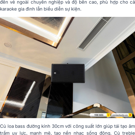
đến vẻ ngoài chuyên nghiệp và độ bền cao, phù hợp cho cả
karaoke gia đình lẫn biểu diễn sự kiện.
Củ loa bass đường kính 30cm với công suất lớn giúp tái tạo âm
trầm uy lực, mạnh mẽ, tạo nền nhạc sống động. Củ treble