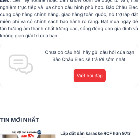
Elec
. Liên hệ hotline hoặc đến showroom để được tư vấn, trải
nghiệm trực tiếp và lựa chọn cấu hình phù hợp. Bảo Châu Elec
cung cấp hàng chính hãng, giao hàng toàn quốc, hỗ trợ lắp đặt
miễn phí và có chính sách bảo hành rõ ràng. Đặt mua ngay để
tận hưởng âm thanh chất lượng cao, sống động cho gia đình và
không gian giải trí của bạn.
Chưa có câu hỏi, hãy gửi câu hỏi của bạn
Bảo Châu Elec sẽ trả lời sớm nhất.
Viết hỏi đáp
TIN MỚI NHẤT
Lắp đặt dàn karaoke RCF hơn 97tr