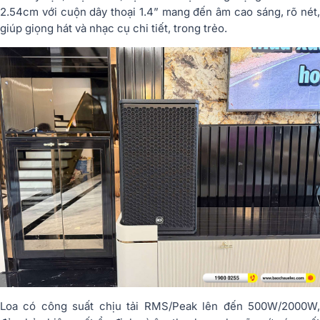
2.54cm với cuộn dây thoại 1.4” mang đến âm cao sáng, rõ nét,
giúp giọng hát và nhạc cụ chi tiết, trong trẻo.
Loa có công suất chịu tải RMS/Peak lên đến 500W/2000W,