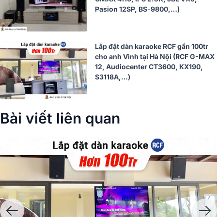
Pasion 12SP, BS-9800,…)
Lắp đặt dàn karaoke RCF gần 100tr
cho anh Vinh tại Hà Nội (RCF G-MAX
12, Audiocenter CT3600, KX190,
S3118A,…)
Bài viết liên quan