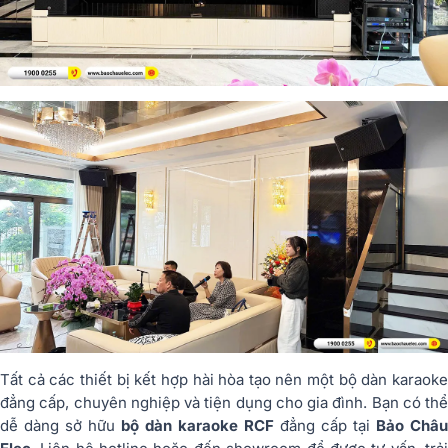
Tất cả các thiết bị kết hợp hài hòa tạo nên một bộ dàn karaoke
đẳng cấp, chuyên nghiệp và tiện dụng cho gia đình. Bạn có thể
dễ dàng sở hữu
bộ dàn karaoke RCF
đẳng cấp tại
Bảo Châu