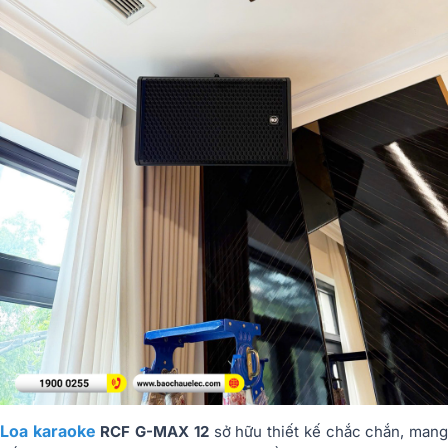
Loa karaoke
RCF G-MAX 12
sở hữu thiết kế chắc chắn, man