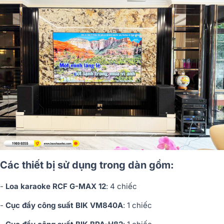
Các thiết bị sử dụng trong dàn gồm:
-
Loa karaoke RCF G-MAX 12
: 4 chiếc
-
Cục đẩy công suất BIK VM840A
: 1 chiếc