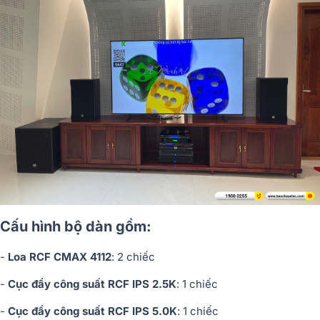
Cấu hình bộ dàn gồm:
-
Loa RCF CMAX 4112
: 2 chiếc
-
Cục đẩy công suất RCF IPS 2.5K
: 1 chiếc
-
Cục đẩy công suất RCF IPS 5.0K
: 1 chiếc