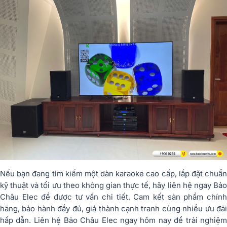
Nếu bạn đang tìm kiếm một dàn karaoke cao cấp, lắp đặt chuẩn
kỹ thuật và tối ưu theo không gian thực tế, hãy liên hệ ngay Bảo
Châu Elec để được tư vấn chi tiết. Cam kết sản phẩm chính
hãng, bảo hành đầy đủ, giá thành cạnh tranh cùng nhiều ưu đãi
hấp dẫn. Liên hệ Bảo Châu Elec ngay hôm nay để trải nghiệm