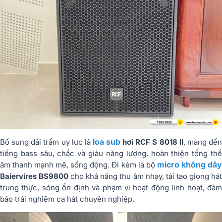
loa sub
Bổ sung dải trầm uy lực là
hơi RCF S 8018 II
, mang đế
tiếng bass sâu, chắc và giàu năng lượng, hoàn thiện tổng thể
micro không dâ
âm thanh mạnh mẽ, sống động. Đi kèm là bộ
Baiervires BS9800
cho khả năng thu âm nhạy, tái tạo giọng há
trung thực, sóng ổn định và phạm vi hoạt động linh hoạt, đảm
bảo trải nghiệm ca hát chuyên nghiệp.