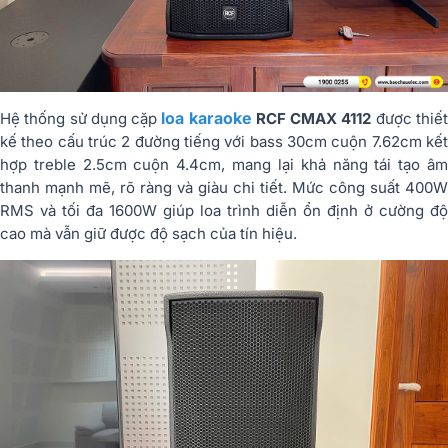
loa karaoke
Hệ thống sử dụng cặp
RCF CMAX 4112
được thiế
kế theo cấu trúc 2 đường tiếng với bass 30cm cuộn 7.62cm kết
hợp treble 2.5cm cuộn 4.4cm, mang lại khả năng tái tạo âm
thanh mạnh mẽ, rõ ràng và giàu chi tiết. Mức công suất 400W
RMS và tối đa 1600W giúp loa trình diễn ổn định ở cường độ
cao mà vẫn giữ được độ sạch của tín hiệu.