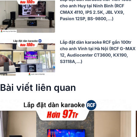
cho anh Huy tại Ninh Bình (RCF
CMAX 4110, IPS 2.5K, JBL VX9,
Pasion 12SP, BS-9800,…)
Lắp đặt dàn karaoke RCF gần 100tr
cho anh Vinh tại Hà Nội (RCF G-MAX
12, Audiocenter CT3600, KX190,
S3118A,…)
Bài viết liên quan