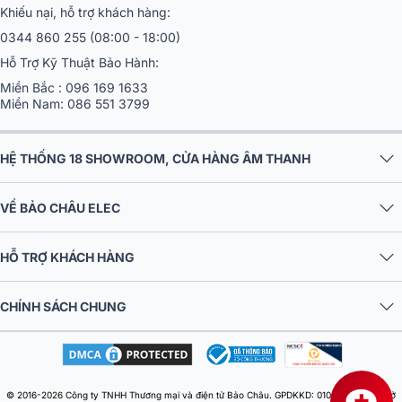
Khiếu nại, hỗ trợ khách hàng:
0344 860 255
(08:00 - 18:00)
Hỗ Trợ Kỹ Thuật Bảo Hành:
Miền Bắc :
096 169 1633
Miền Nam:
086 551 3799
HỆ THỐNG 18 SHOWROOM, CỬA HÀNG ÂM THANH
VỀ BẢO CHÂU ELEC
HỖ TRỢ KHÁCH HÀNG
CHÍNH SÁCH CHUNG
© 2016-2026 Công ty TNHH Thương mại và điện tử Bảo Châu. GPDKKD: 0106303879 do Sở