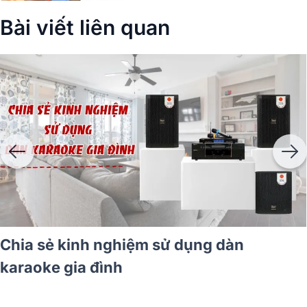
Bài viết liên quan
raoke gia đình nên mua
Chia sẻ kinh n
karaoke gia đì