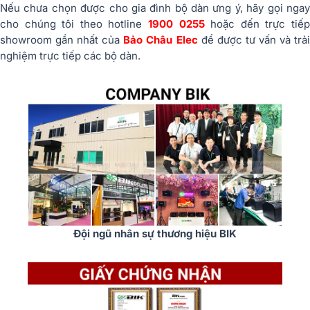
Nếu chưa chọn được cho gia đình bộ dàn ưng ý, hãy gọi ngay
cho chúng tôi theo hotline
1900 0255
hoặc đến trực tiế
showroom gần nhất của
Bảo Châu Elec
để được tư vấn và trả
nghiệm trực tiếp các bộ dàn.
Đội ngũ nhân sự thương hiệu BIK