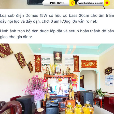
Loa sub điện Domus 15W sở hữu củ bass 30cm cho âm trầm
đầy nội lực và đầy đặn, chơi ở âm lượng lớn vẫn rõ nét.
Hình ảnh trọn bộ dàn được lắp đặt và setup hoàn thành để bàn
giao cho gia đình: