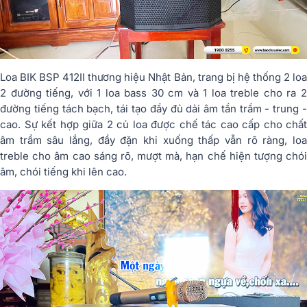
Loa BIK BSP 412II thương hiệu Nhật Bản, trang bị hệ thống 2 loa
2 đường tiếng, với 1 loa bass 30 cm và 1 loa treble cho ra 2
đường tiếng tách bạch, tái tạo đầy đủ dải âm tần trầm - trung -
cao. Sự kết hợp giữa 2 củ loa được chế tác cao cấp cho chất
âm trầm sâu lắng, đầy đặn khi xuống thấp vẫn rõ ràng, loa
treble cho âm cao sáng rõ, mượt mà, hạn chế hiện tượng chói
âm, chói tiếng khi lên cao.