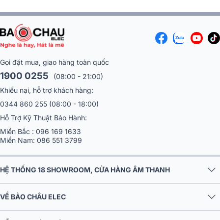
Gọi đặt mua, giao hàng toàn quốc
1900 0255
(08:00 - 21:00)
Khiếu nại, hỗ trợ khách hàng:
0344 860 255
(08:00 - 18:00)
Hỗ Trợ Kỹ Thuật Bảo Hành:
Miền Bắc :
096 169 1633
Miền Nam:
086 551 3799
HỆ THỐNG 18 SHOWROOM, CỬA HÀNG ÂM THANH
VỀ BẢO CHÂU ELEC