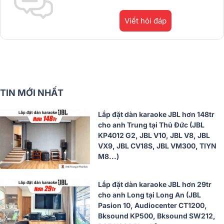
Viết hỏi đáp
TIN MỚI NHẤT
Lắp đặt dàn karaoke JBL hơn 148tr
cho anh Trung tại Thủ Đức (JBL
KP4012 G2, JBL V10, JBL V8, JBL
VX9, JBL CV18S, JBL VM300, TIYN
M8...)
Lắp đặt dàn karaoke JBL hơn 29tr
cho anh Long tại Long An (JBL
Pasion 10, Audiocenter CT1200,
Bksound KP500, Bksound SW212,