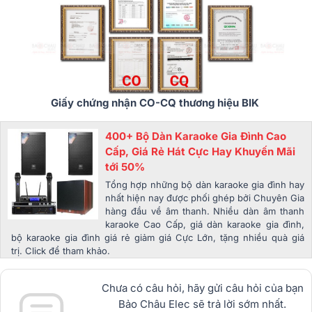
Giấy chứng nhận CO-CQ thương hiệu BIK
400+ Bộ Dàn Karaoke Gia Đình Cao
Cấp, Giá Rẻ Hát Cực Hay Khuyến Mãi
tới 50%
Tổng hợp những bộ dàn karaoke gia đình hay
nhất hiện nay được phối ghép bởi Chuyên Gia
hàng đầu về âm thanh. Nhiều dàn âm thanh
karaoke Cao Cấp, giá dàn karaoke gia đình,
bộ karaoke gia đình giá rẻ giảm giá Cực Lớn, tặng nhiều quà giá
trị. Click để tham khảo.
Chưa có câu hỏi, hãy gửi câu hỏi của bạn
Bảo Châu Elec sẽ trả lời sớm nhất.