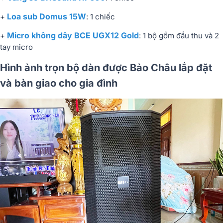
Loa sub
Domus 15W
+
: 1 chiếc
Micro không dây B
CE UGX12 Gold
+
: 1 bộ gồm đầu thu và 2
tay micro
Hình ảnh trọn bộ dàn được Bảo Châu lắp đặt
và bàn giao cho gia đình