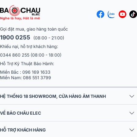
Gọi đặt mua, giao hàng toàn quốc
1900 0255
(08:00 - 21:00)
Khiếu nại, hỗ trợ khách hàng:
0344 860 255
(08:00 - 18:00)
Hỗ Trợ Kỹ Thuật Bảo Hành:
Miền Bắc :
096 169 1633
Miền Nam:
086 551 3799
HỆ THỐNG 18 SHOWROOM, CỬA HÀNG ÂM THANH
VỀ BẢO CHÂU ELEC
HỖ TRỢ KHÁCH HÀNG