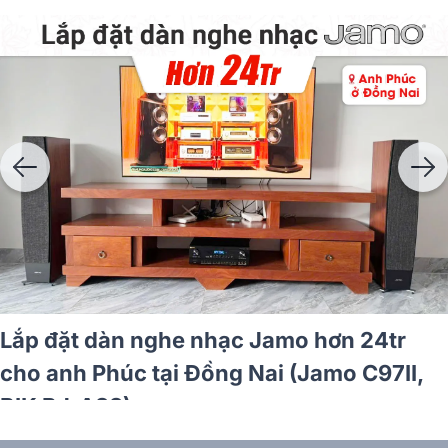
Lắp đặt dàn nghe nhạc Jamo hơn 24tr
cho anh Phúc tại Đồng Nai (Jamo C97II,
BIK BJ-A88)