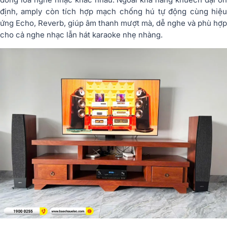
định, amply còn tích hợp mạch chống hú tự động cùng hiệu
ứng Echo, Reverb, giúp âm thanh mượt mà, dễ nghe và phù hợp
cho cả nghe nhạc lẫn hát karaoke nhẹ nhàng.