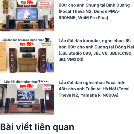
60tr cho anh Chung tại Bình Dương
(Focal Theva N2, Denon PMA-
900HNE, WiiM Pro Plus)
Lắp đặt dàn karaoke, nghe nhạc JBL
hơn 69tr cho anh Dương tại Đồng Nai
(JBL Studio 698, JBL V6, JBL KX190,
JBL VM300)
Lắp đặt dàn nghe nhạc Focal hơn
48tr cho anh Tuấn tại Hà Nội (Focal
Theva N2, Yamaha R-N600A)
Bài viết liên quan