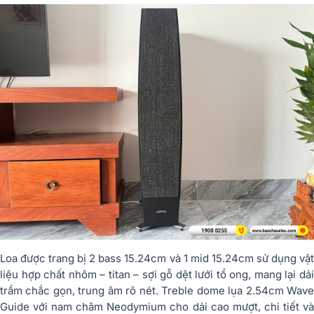
Loa được trang bị 2 bass 15.24cm và 1 mid 15.24cm sử dụng vật
liệu hợp chất nhôm – titan – sợi gỗ dệt lưới tổ ong, mang lại dải
trầm chắc gọn, trung âm rõ nét. Treble dome lụa 2.54cm Wave
Guide với nam châm Neodymium cho dải cao mượt, chi tiết và