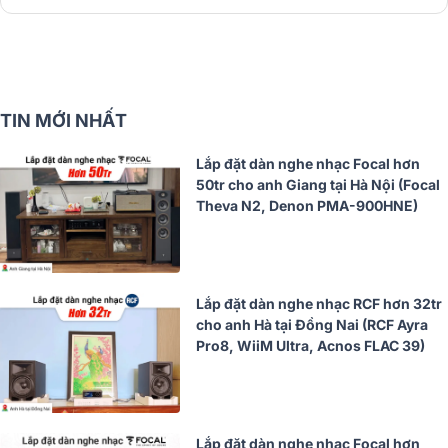
TIN MỚI NHẤT
Lắp đặt dàn nghe nhạc Focal hơn
50tr cho anh Giang tại Hà Nội (Focal
Theva N2, Denon PMA-900HNE)
Lắp đặt dàn nghe nhạc RCF hơn 32tr
cho anh Hà tại Đồng Nai (RCF Ayra
Pro8, WiiM Ultra, Acnos FLAC 39)
Lắp đặt dàn nghe nhạc Focal hơn