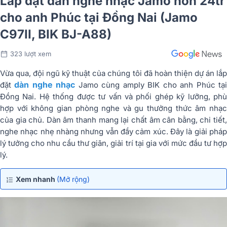
Lắp đặt dàn nghe nhạc Jamo hơn 24tr
cho anh Phúc tại Đồng Nai (Jamo
C97II, BIK BJ-A88)
323 lượt xem
Vừa qua, đội ngũ kỹ thuật của chúng tôi đã hoàn thiện dự án lắp
dàn nghe nhạc
đặt
Jamo cùng amply BIK cho anh Phúc tạ
Đồng Nai. Hệ thống được tư vấn và phối ghép kỹ lưỡng, phù
hợp với không gian phòng nghe và gu thưởng thức âm nhạc
của gia chủ. Dàn âm thanh mang lại chất âm cân bằng, chi tiết,
nghe nhạc nhẹ nhàng nhưng vẫn đầy cảm xúc. Đây là giải pháp
lý tưởng cho nhu cầu thư giãn, giải trí tại gia với mức đầu tư hợp
lý.
Xem nhanh
(Mở rộng)