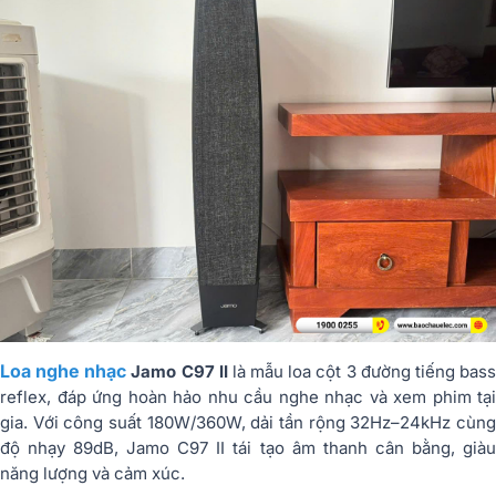
Loa nghe nhạc
Jamo C97 II
là mẫu loa cột 3 đường tiếng bas
reflex, đáp ứng hoàn hảo nhu cầu nghe nhạc và xem phim tại
gia. Với công suất 180W/360W, dải tần rộng 32Hz–24kHz cùng
độ nhạy 89dB, Jamo C97 II tái tạo âm thanh cân bằng, giàu
năng lượng và cảm xúc.