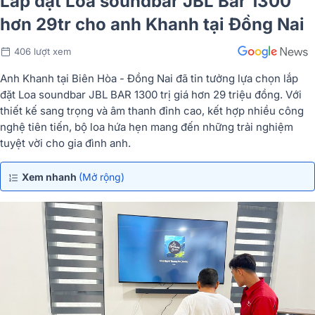
Lắp đặt Loa soundbar JBL Bar 1300
hơn 29tr cho anh Khanh tại Đồng Nai
406 lượt xem
Anh Khanh tại Biên Hòa - Đồng Nai đã tin tưởng lựa chọn lắp
đặt Loa soundbar JBL BAR 1300 trị giá hơn 29 triệu đồng. Với
thiết kế sang trọng và âm thanh đỉnh cao, kết hợp nhiều công
nghệ tiên tiến, bộ loa hứa hẹn mang đến những trải nghiệm
tuyệt vời cho gia đình anh.
Xem nhanh
(Mở rộng)