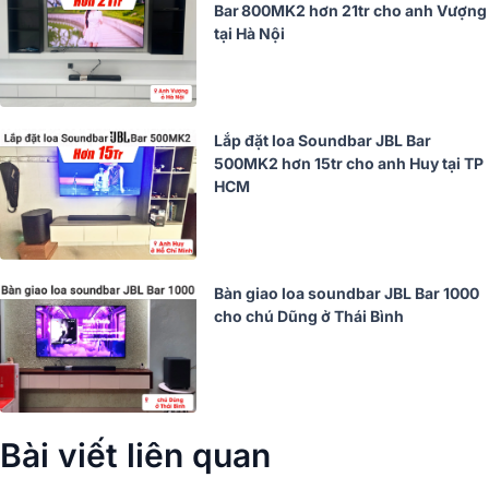
Bar 800MK2 hơn 21tr cho anh Vượng
tại Hà Nội
Lắp đặt loa Soundbar JBL Bar
500MK2 hơn 15tr cho anh Huy tại TP
HCM
Bàn giao loa soundbar JBL Bar 1000
cho chú Dũng ở Thái Bình
Bài viết liên quan