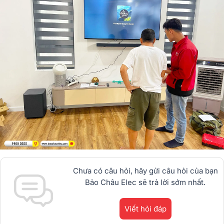
Chưa có câu hỏi, hãy gửi câu hỏi của bạn
Bảo Châu Elec sẽ trả lời sớm nhất.
Viết hỏi đáp