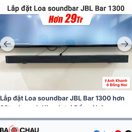
Lắp đặt Loa soundbar JBL Bar 1300 hơn
29tr cho anh Khanh tại Đồng Nai