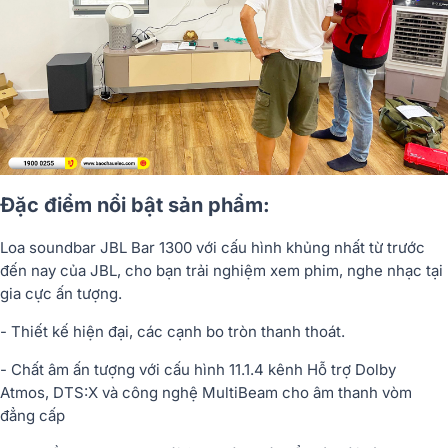
Đặc điểm nổi bật sản phẩm:
Loa soundbar JBL Bar 1300 với cấu hình khủng nhất từ trước
đến nay của JBL, cho bạn trải nghiệm xem phim, nghe nhạc tại
gia cực ấn tượng.
- Thiết kế hiện đại, các cạnh bo tròn thanh thoát.
- Chất âm ấn tượng với cấu hình 11.1.4 kênh Hỗ trợ Dolby
Atmos, DTS:X và công nghệ MultiBeam cho âm thanh vòm
đẳng cấp