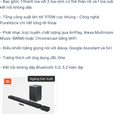
- Bao gồm: 1 thanh loa với 2 loa vòm có thể tháo rời và 1 loa sub
kết nối không dây
- Tổng công suất lên tới 1170W cực khủng - Công nghệ
PureVoice chi tiết từng lời thoại
- Phát nhạc trực tuyến chất lượng qua AirPlay, Alexa Multiroom
Music (MRM) hoặc Chromecast bằng WiFi
- Điều khiển bằng giọng nói với Alexa, Google Assistant và Siri
- Tương thích với ứng dụng JBL One
- Kết nối không dây Bluetooth 5.0, 5.2 hiện đại
Ngừng Sản Xuất