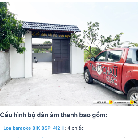
Cấu hình bộ dàn âm thanh bao gồm:
-
Loa karaoke BIK BSP-412 II
: 4 chiếc