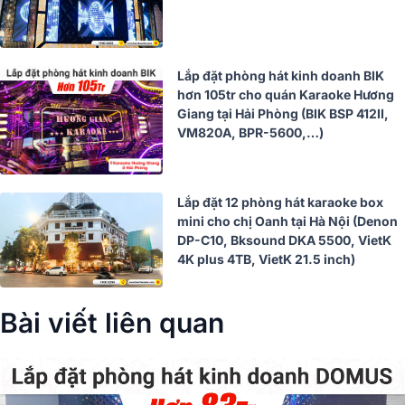
Lắp đặt phòng hát kinh doanh BIK
hơn 105tr cho quán Karaoke Hương
Giang tại Hải Phòng (BIK BSP 412II,
VM820A, BPR-5600,…)
Lắp đặt 12 phòng hát karaoke box
mini cho chị Oanh tại Hà Nội (Denon
DP-C10, Bksound DKA 5500, VietK
4K plus 4TB, VietK 21.5 inch)
Bài viết liên quan