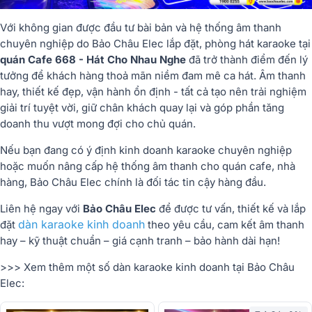
Với không gian được đầu tư bài bản và hệ thống âm thanh
chuyên nghiệp do Bảo Châu Elec lắp đặt, phòng hát karaoke tại
quán Cafe 668 - Hát Cho Nhau Nghe
đã trở thành điểm đến lý
tưởng để khách hàng thoả mãn niềm đam mê ca hát. Âm thanh
hay, thiết kế đẹp, vận hành ổn định - tất cả tạo nên trải nghiệm
giải trí tuyệt vời, giữ chân khách quay lại và góp phần tăng
doanh thu vượt mong đợi cho chủ quán.
Nếu bạn đang có ý định kinh doanh karaoke chuyên nghiệp
hoặc muốn nâng cấp hệ thống âm thanh cho quán cafe, nhà
hàng, Bảo Châu Elec chính là đối tác tin cậy hàng đầu.
Liên hệ ngay với
Bảo Châu Elec
để được tư vấn, thiết kế và lắp
dàn karaoke kinh doanh
đặt
theo yêu cầu, cam kết âm thanh
hay – kỹ thuật chuẩn – giá cạnh tranh – bảo hành dài hạn!
>>> Xem thêm một số dàn karaoke kinh doanh tại Bảo Châu
Elec: