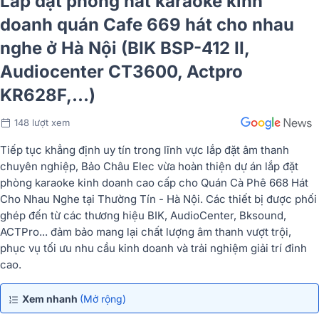
Lắp đặt phòng hát karaoke kinh
doanh quán Cafe 669 hát cho nhau
nghe ở Hà Nội (BIK BSP-412 II,
Audiocenter CT3600, Actpro
KR628F,...)
148 lượt xem
Tiếp tục khẳng định uy tín trong lĩnh vực lắp đặt âm thanh
chuyên nghiệp, Bảo Châu Elec vừa hoàn thiện dự án lắp đặt
phòng karaoke kinh doanh cao cấp cho Quán Cà Phê 668 Hát
Cho Nhau Nghe tại Thường Tín - Hà Nội. Các thiết bị được phối
ghép đến từ các thương hiệu BIK, AudioCenter, Bksound,
ACTPro... đảm bảo mang lại chất lượng âm thanh vượt trội,
phục vụ tối ưu nhu cầu kinh doanh và trải nghiệm giải trí đỉnh
cao.
Xem nhanh
(Mở rộng)