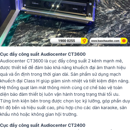
Cục đẩy công suất Audiocenter CT3600
Audiocenter CT3600 là cục đẩy công suất 2 kênh mạnh mẽ,
được thiết kế để đảm bảo khả năng khuếch đại âm thanh hiệu
quả và ổn định trong thời gian dài. Sản phẩm sử dụng mạch
khuếch đại Class H giúp giảm sinh nhiệt và tiết kiệm điện năng.
Hệ thống quạt làm mát thông minh cùng cơ chế bảo vệ toàn
diện bảo đảm thiết bị luôn vận hành trong trạng thái tối ưu.
Từng linh kiện bên trong được chọn lọc kỹ lưỡng, góp phần duy
trì độ bền và hiệu suất cao, phù hợp cho các dàn karaoke, sân
khấu nhỏ hoặc không gian hội trường.
Cục đẩy công suất Audiocenter CT2400