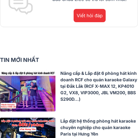
Viết hỏi đáp
TIN MỚI NHẤT
Nâng cấp & Lắp đặt 6 phòng hát kinh
doanh RCF cho quán karaoke Galaxy
tại Đắk Lắk (RCF X-MAX 12, KP4010
G2, VX8, VIP3000, JBL VM200, BBS
S290D...)
Lắp đặt hệ thống phòng hát karaoke
chuyên nghiệp cho quán karaoke
Paris tại Hưng Yên