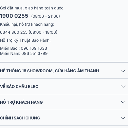
Gọi đặt mua, giao hàng toàn quốc
1900 0255
(08:00 - 21:00)
Khiếu nại, hỗ trợ khách hàng:
0344 860 255
(08:00 - 18:00)
Hỗ Trợ Kỹ Thuật Bảo Hành:
Miền Bắc :
096 169 1633
Miền Nam:
086 551 3799
HỆ THỐNG 18 SHOWROOM, CỬA HÀNG ÂM THANH
VỀ BẢO CHÂU ELEC
HỖ TRỢ KHÁCH HÀNG
CHÍNH SÁCH CHUNG