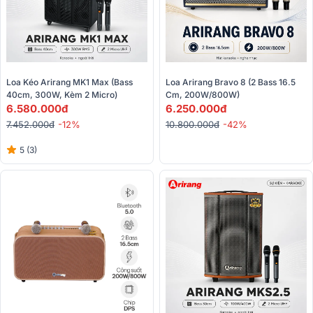
Loa Kéo Arirang MK1 Max (Bass 
Loa Arirang Bravo 8 (2 Bass 16.5 
40cm, 300W, Kèm 2 Micro)
Cm, 200W/800W) 
6.580.000đ
6.250.000đ
7.452.000đ
-12%
10.800.000đ
-42%
5 (3)