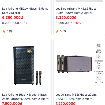
Loa Arirang MB2cw (Bass 16.5cm, 
Loa Kéo Arirang MKS2.5 (Bass 
Kèm 2 Micro)
30cm, 100W, Kèm 2 Micro)
6.350.000đ
3.350.000đ
8.290.000đ
-23%
3.960.000đ
-15%
5 (1)
5 (2)
Loa Arirang MB2s (bass 20cm, 
Loa Arirang Edge-X Model I (Bass 
270W/1080W, Kèm 2 Micro)
25cm, 300W/1200W, Kèm 2 Micro)
7.250.000đ
7.500.000đ