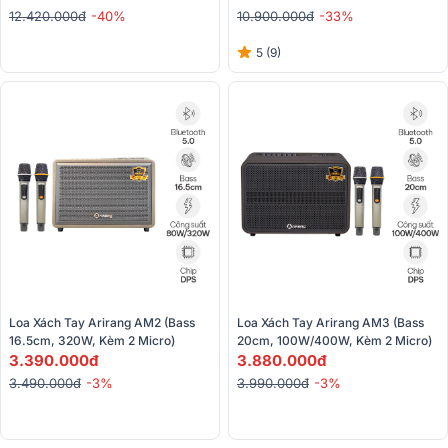
10.900.000đ
-33%
12.420.000đ
-40%
5 (9)
Loa Xách Tay Arirang AM2 (Bass 
Loa Xách Tay Arirang AM3 (Bass 
16.5cm, 320W, Kèm 2 Micro)
20cm, 100W/400W, Kèm 2 Micro)
3.390.000đ
3.880.000đ
3.490.000đ
-3%
3.990.000đ
-3%