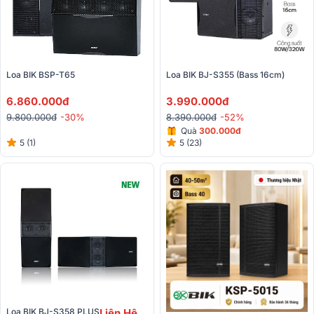
Loa BIK BSP-T65
Loa BIK BJ-S355 (Bass 16cm)
6.860.000đ
3.990.000đ
9.800.000đ
-30%
8.390.000đ
-52%
Quà
300.000đ
5 (1)
5 (23)
Loa BIK BJ-S358 PLUS
Liên Hệ