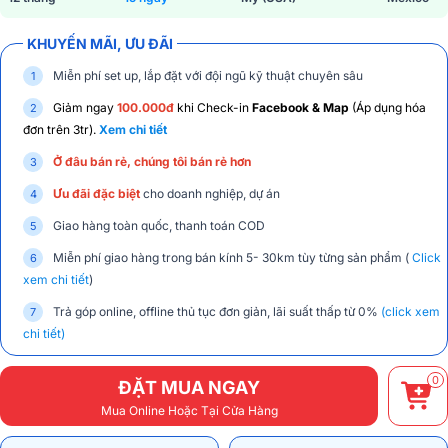
KHUYẾN MÃI, ƯU ĐÃI
Miễn phí set up, lắp đặt với đội ngũ kỹ thuật chuyên sâu
Giảm ngay
100.000đ
khi Check-in
Facebook & Map
(Áp dụng hóa
đơn trên 3tr).
Xem chi tiết
Ở đâu bán rẻ, chúng tôi bán rẻ hơn
Ưu đãi đặc biệt
cho doanh nghiệp, dự án
Giao hàng toàn quốc, thanh toán COD
Miễn phí giao hàng trong bán kính 5- 30km tùy từng sản phẩm (
Click
xem chi tiết
)
Trả góp online, offline thủ tục đơn giản, lãi suất thấp từ 0%
(click xem
chi tiết)
0
ĐẶT MUA NGAY
Mua Online Hoặc Tại Cửa Hàng