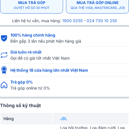
MUA TRẢ GÓP
MUA TRẢ GÓP ONLINE
DUYỆT HỒ SƠ 30 PHÚT
QUA THẺ VISA, MASTERCARD, JCB
Liên hệ tư vấn, mua hàng:
1900 0255
-
024 730 10 255
100% hàng chính hãng
Đền gấp 3 lần nếu phát hiện hàng giả
Giá luôn rẻ nhất
Gọi để có giá tốt nhất Việt Nam
Hệ thống 18 cửa hàng lớn nhất Việt Nam
Trả góp 0%
Trả góp online từ 0%
Thông số kỹ thuật
Hãng
JBL
Loa hội trường, Loa đám cưới, Loa