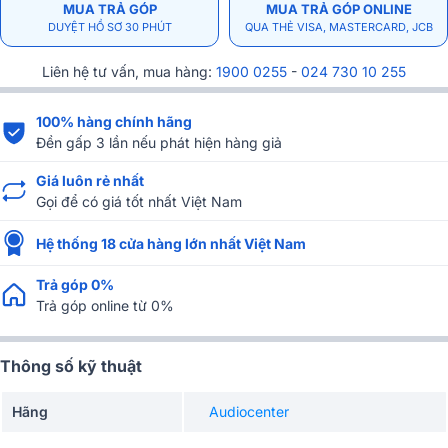
MUA TRẢ GÓP
MUA TRẢ GÓP ONLINE
DUYỆT HỒ SƠ 30 PHÚT
QUA THẺ VISA, MASTERCARD, JCB
Liên hệ tư vấn, mua hàng:
1900 0255
-
024 730 10 255
100% hàng chính hãng
Đền gấp 3 lần nếu phát hiện hàng giả
Giá luôn rẻ nhất
Gọi để có giá tốt nhất Việt Nam
Hệ thống 18 cửa hàng lớn nhất Việt Nam
Trả góp 0%
Trả góp online từ 0%
Thông số kỹ thuật
Hãng
Audiocenter