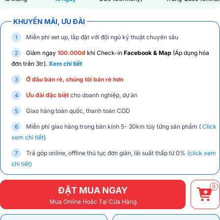
KHUYẾN MÃI, ƯU ĐÃI
Miễn phí set up, lắp đặt với đội ngũ kỹ thuật chuyên sâu
Giảm ngay
100.000đ
khi Check-in
Facebook & Map
(Áp dụng hóa
đơn trên 3tr).
Xem chi tiết
Ở đâu bán rẻ, chúng tôi bán rẻ hơn
Ưu đãi đặc biệt
cho doanh nghiệp, dự án
Giao hàng toàn quốc, thanh toán COD
Miễn phí giao hàng trong bán kính 5- 30km tùy từng sản phẩm (
Click
xem chi tiết
)
Trả góp online, offline thủ tục đơn giản, lãi suất thấp từ 0%
(click xem
chi tiết)
0
ĐẶT MUA NGAY
Mua Online Hoặc Tại Cửa Hàng