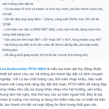
250W
sơn chống nước bền bỉ.
(AES)
- Củ loa bass 10 inch và treble 1.4 inch tùy chỉnh, cho âm thanh mạnh mẽ,
chi tiết.
Mức áp suất âm cực
121dB / 127dB
- Dải tần đáp ứng rộng 56Hz – 20kHz, công suất 250W, mức SPL tối đa
đại
127dB.
- Linh kiện cao cấp: tụ ERSE MET (Mỹ), cuộn cảm lõi sắt, bảng mạch thủ
Củ loa bass (LF)
10” tùy chỉnh, cuộn dây 2.5”
công chất lượng cao.
- Góc phủ âm linh hoạt (90° x 40° hoặc 60° x 40°), họng treble xoay 90°.
Củ loa treble (HF)
1.4” họng ra, cuộn dây 1.75”
- Hệ thống treo M8 và lỗ cắm chân đế 35mm dễ lắp đặt, phù hợp nhiều
không gian.
Góc phủ PF10+MKII90
90° x 40°
- Dễ dàng phối ghép ampli, hỗ trợ tối đa 2 ampli (trở kháng 4Ω).
Góc phủ PF10+MKII60
60° x 40°
Loa Audiocenter PF10+MKII
là mẫu loa toàn dải thụ động được
Tần số cắt phân tần
1800Hz
thiết kế dành cho các hệ thống âm thanh lắp đặt cố định chuyên
nghiệp. Với củ loa chất lượng cao, linh kiện nhập khẩu, hiệu suất
Trở kháng
8Ω (+1, -1)
mạnh mẽ cùng khả năng lắp đặt linh hoạt, PF10+MKII dễ dàng đáp
ứng nhiều nhu cầu sử dụng khác nhau như hội trường, sân khấu,
Số kênh ampli phối
Tối đa 2 kênh, 4Ω
trung tâm hội nghị, nhà thờ hay các sự kiện ngoài trời. Đây là lựa
ghép
chọn lý tưởng cho những ai đang tìm kiếm mẫu loa có thiết kế bền
bỉ, âm thanh chi tiết và hoạt động ổn định trong thời gian dài.
Phụ kiện treo lắp
Ốc M8