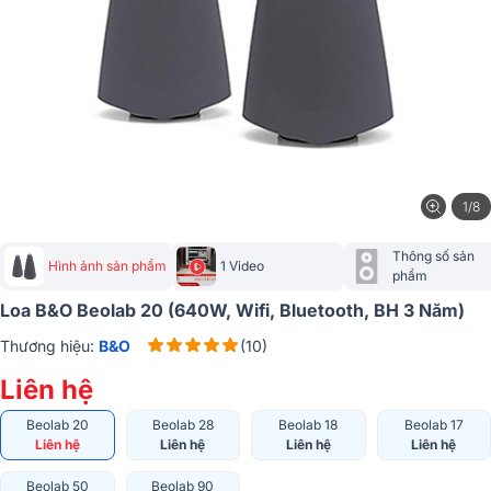
1/8
Thông số sản 
Hình ảnh sản phẩm
1 Video
phẩm
Loa B&O Beolab 20 (640W, Wifi, Bluetooth, BH 3 Năm)
Thương hiệu:
B&O
(10)
Liên hệ
Beolab 20
Beolab 28
Beolab 18
Beolab 17
Liên hệ
Liên hệ
Liên hệ
Liên hệ
Beolab 50
Beolab 90