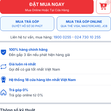
0
ĐẶT MUA NGAY
Mua Online Hoặc Tại Cửa Hàng
MUA TRẢ GÓP
MUA TRẢ GÓP ONLINE
DUYỆT HỒ SƠ 30 PHÚT
QUA THẺ VISA, MASTERCARD, JCB
Liên hệ tư vấn, mua hàng:
1900 0255
-
024 730 10 255
100% hàng chính hãng
Đền gấp 3 lần nếu phát hiện hàng giả
Giá luôn rẻ nhất
Gọi để có giá tốt nhất Việt Nam
Hệ thống 18 cửa hàng lớn nhất Việt Nam
Trả góp 0%
Trả góp online từ 0%
Thông số kỹ thuật