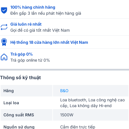
100% hàng chính hãng
Đền gấp 3 lần nếu phát hiện hàng giả
Giá luôn rẻ nhất
Gọi để có giá tốt nhất Việt Nam
Hệ thống 18 cửa hàng lớn nhất Việt Nam
Trả góp 0%
Trả góp online từ 0%
Thông số kỹ thuật
Hãng
B&O
Loa bluetooth, Loa công nghệ cao
Loại loa
cấp, Loa không dây Hi-end
Công suất RMS
1500W
Nguồn sử dụng
Cắm điện trực tiếp