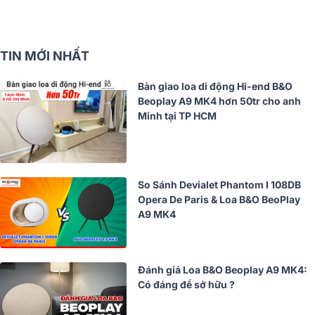
TIN MỚI NHẤT
Bàn giao loa di động Hi-end B&O
Beoplay A9 MK4 hơn 50tr cho anh
Minh tại TP HCM
So Sánh Devialet Phantom I 108DB
Opera De Paris & Loa B&O BeoPlay
A9 MK4
Đánh giá Loa B&O Beoplay A9 MK4:
Có đáng để sở hữu ?