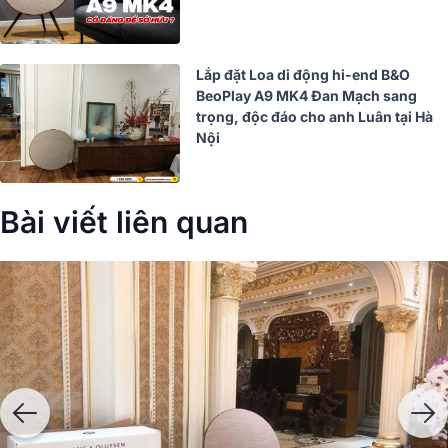
Lắp đặt Loa di động hi-end B&O
BeoPlay A9 MK4 Đan Mạch sang
trọng, độc đáo cho anh Luân tại Hà
Nội
Bài viết liên quan