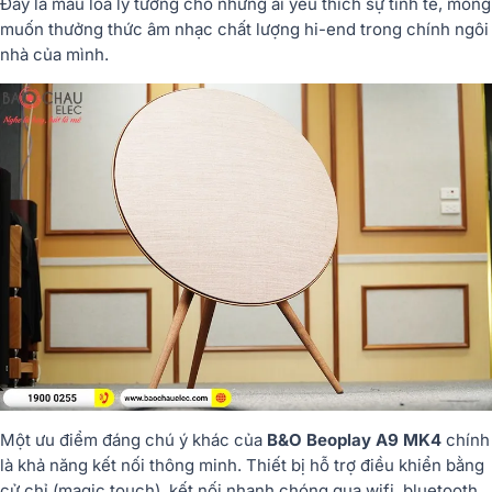
Đây là mẫu loa lý tưởng cho những ai yêu thích sự tinh tế, mong
muốn thưởng thức âm nhạc chất lượng hi-end trong chính ngôi
nhà của mình.
Một ưu điểm đáng chú ý khác của
B&O Beoplay A9 MK4
chính
là khả năng kết nối thông minh. Thiết bị hỗ trợ điều khiển bằng
cử chỉ (magic touch), kết nối nhanh chóng qua wifi, bluetooth,