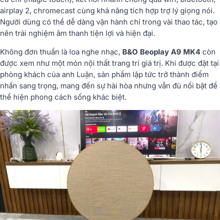
airplay 2, chromecast cùng khả năng tích hợp trợ lý giọng nói.
Người dùng có thể dễ dàng vận hành chỉ trong vài thao tác, tạo
nên trải nghiệm âm thanh tiện lợi và hiện đại.
Không đơn thuần là loa nghe nhạc,
B&O Beoplay A9 MK4
còn
được xem như một món nội thất trang trí giá trị. Khi được đặt tại
phòng khách của anh Luận, sản phẩm lập tức trở thành điểm
nhấn sang trọng, mang đến sự hài hòa nhưng vẫn đủ nổi bật để
thể hiện phong cách sống khác biệt.