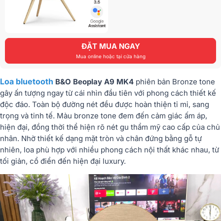
ĐẶT MUA NGAY
Mua online hoặc tại cửa hàng
Loa bluetooth
B&O Beoplay A9 MK4
phiên bản Bronze tone
gây ấn tượng ngay từ cái nhìn đầu tiên với phong cách thiết kế
độc đáo. Toàn bộ đường nét đều được hoàn thiện tỉ mỉ, sang
trọng và tinh tế. Màu bronze tone đem đến cảm giác ấm áp,
hiện đại, đồng thời thể hiện rõ nét gu thẩm mỹ cao cấp của chủ
nhân. Nhờ thiết kế dạng mặt tròn và chân đứng bằng gỗ tự
nhiên, loa phù hợp với nhiều phong cách nội thất khác nhau, từ
tối giản, cổ điển đến hiện đại luxury.