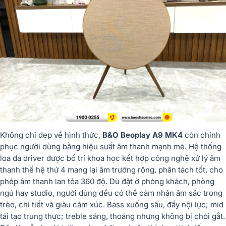
Không chỉ đẹp về hình thức,
B&O Beoplay A9 MK4
còn chinh
phục người dùng bằng hiệu suất âm thanh mạnh mẽ. Hệ thống
loa đa driver được bố trí khoa học kết hợp công nghệ xử lý âm
thanh thế hệ thứ 4 mang lại âm trường rộng, phân tách tốt, cho
phép âm thanh lan tỏa 360 độ. Dù đặt ở phòng khách, phòng
ngủ hay studio, người dùng đều có thể cảm nhận âm sắc trong
trẻo, chi tiết và giàu cảm xúc. Bass xuống sâu, đầy nội lực; mid
tái tạo trung thực; treble sáng, thoáng nhưng không bị chói gắt.