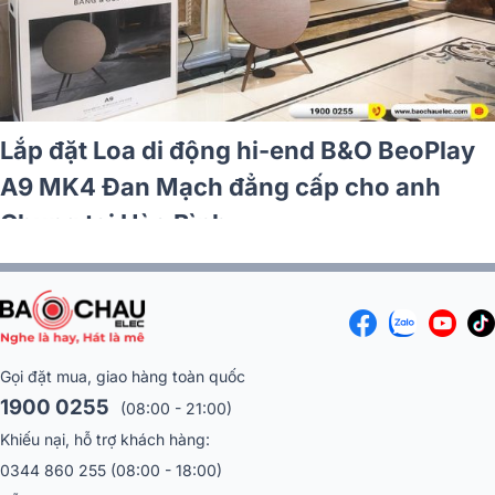
Lắp đặt Loa di động hi-end B&O BeoPlay
A9 MK4 Đan Mạch đẳng cấp cho anh
Chung tại Hòa Bình
Gọi đặt mua, giao hàng toàn quốc
1900 0255
(08:00 - 21:00)
Khiếu nại, hỗ trợ khách hàng:
0344 860 255
(08:00 - 18:00)