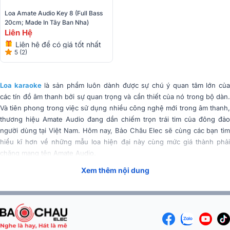
Loa Amate Audio Key 8 (Full Bass 
20cm; Made In Tây Ban Nha)
Liên Hệ
Liên hệ để có giá tốt nhất
5 (2)
Loa karaoke
là sản phẩm luôn dành được sự chú ý quan tâm lớn củ
các tín đồ âm thanh bởi sự quan trọng và cần thiết của nó trong bộ dàn.
Và tiên phong trong việc sử dụng nhiều công nghệ mới trong âm thanh,
thương hiệu Amate Audio đang dần chiếm trọn trái tim của đông đảo
người dùng tại Việt Nam. Hôm nay, Bảo Châu Elec sẽ cùng các bạn tìm
hiểu kĩ hơn về những mẫu loa hiện đại này cùng mức giá thành phải
chăng mang tên Amate Audio.
Xem thêm nội dung
Tóm Tắt Nội Dung
(Mở rộng)