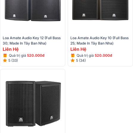
Loa Amate Audio Key 12 (Full Bass 
Loa Amate Audio Key 10 (Full Bass 
30; Made In Tây Ban Nha)
25; Made In Tây Ban Nha)
Liên Hệ
Liên Hệ
Quà trị giá
520.000đ
Quà trị giá
520.000đ
5 (33)
5 (34)