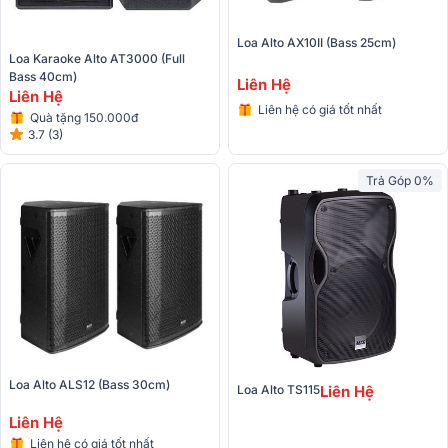
Loa Alto AX10II (bass 25cm) 
Loa Karaoke Alto AT3000 (full 
Bass 40cm)
Liên Hệ
Liên Hệ
Liên hệ có giá tốt nhất
Quà tặng 150.000đ
3.7 (3)
Trả Góp 0%
Loa Alto ALS12 (Bass 30cm)
Loa Alto TS115
Liên Hệ
Liên Hệ
Liên hệ có giá tốt nhất