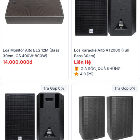
Loa Monitor Alto BLS 12M (Bass 
Loa Karaoke Alto AT2000 (full 
30cm, CS 400W-800W)
Bass 30cm)
14.000.000đ
Liên Hệ
GIÁ SỐC, QUÀ KHỦNG
4.9 (29)
Trả Góp 0%
Trả Góp 0%