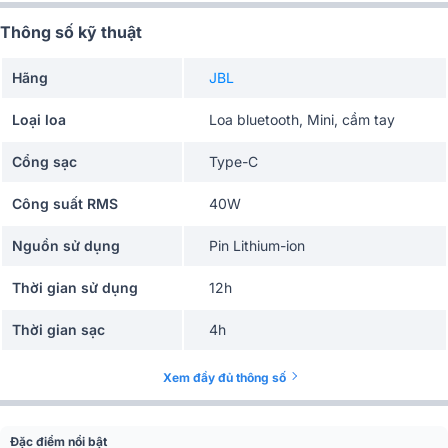
Thông số kỹ thuật
Hãng
JBL
Loại loa
Loa bluetooth, Mini, cầm tay
Cổng sạc
Type-C
Công suất RMS
40W
Nguồn sử dụng
Pin Lithium-ion
Thời gian sử dụng
12h
Thời gian sạc
4h
Công nghệ âm thanh
JBL Original Pro Sound
Xem đầy đủ thông số
Phím điều khiển
Nút bấm cơ học
Đặc điểm nổi bật