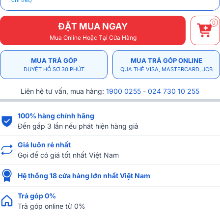
0
ĐẶT MUA NGAY
Mua Online Hoặc Tại Cửa Hàng
MUA TRẢ GÓP
MUA TRẢ GÓP ONLINE
DUYỆT HỒ SƠ 30 PHÚT
QUA THẺ VISA, MASTERCARD, JCB
Liên hệ tư vấn, mua hàng:
1900 0255
-
024 730 10 255
100% hàng chính hãng
Đền gấp 3 lần nếu phát hiện hàng giả
Giá luôn rẻ nhất
Gọi để có giá tốt nhất Việt Nam
Hệ thống 18 cửa hàng lớn nhất Việt Nam
Trả góp 0%
Trả góp online từ 0%