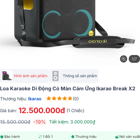
1/7
Hình ảnh sản phẩm
Thông số sản phẩm
Loa Karaoke Di Động Có Màn Cảm Ứng Ikarao Break X2
Thương hiệu:
Ikarao
(0)
12.500.000đ
Giá bán:
(1 Chiếc)
15.500.000đ
-19%
Tiết kiệm: 3.000.000₫
Bảo hành
1 đổi 1
Thương hiệu
Nơi sản xuất