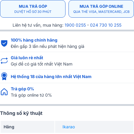
MUA TRẢ GÓP
MUA TRẢ GÓP ONLINE
DUYỆT HỒ SƠ 30 PHÚT
QUA THẺ VISA, MASTERCARD, JCB
Liên hệ tư vấn, mua hàng:
1900 0255
-
024 730 10 255
100% hàng chính hãng
Đền gấp 3 lần nếu phát hiện hàng giả
Giá luôn rẻ nhất
Gọi để có giá tốt nhất Việt Nam
Hệ thống 18 cửa hàng lớn nhất Việt Nam
Trả góp 0%
Trả góp online từ 0%
Thông số kỹ thuật
Hãng
Ikarao