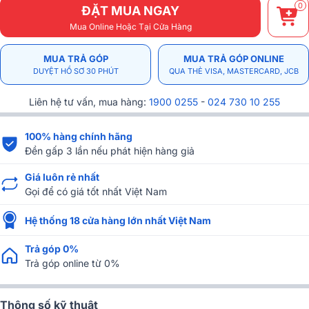
0
ĐẶT MUA NGAY
Mua Online Hoặc Tại Cửa Hàng
MUA TRẢ GÓP
MUA TRẢ GÓP ONLINE
DUYỆT HỒ SƠ 30 PHÚT
QUA THẺ VISA, MASTERCARD, JCB
Liên hệ tư vấn, mua hàng:
1900 0255
-
024 730 10 255
100% hàng chính hãng
Đền gấp 3 lần nếu phát hiện hàng giả
Giá luôn rẻ nhất
Gọi để có giá tốt nhất Việt Nam
Hệ thống 18 cửa hàng lớn nhất Việt Nam
Trả góp 0%
Trả góp online từ 0%
Thông số kỹ thuật