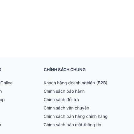
G
CHÍNH SÁCH CHUNG
Online
Khách hàng doanh nghiệp (B2B)
n
Chính sách bảo hành
góp
Chính sách đổi trả
Chính sách vận chuyển
chính tại Trung Quốc
Chính sách bán hàng chính hãng
 được tuyển chọn kỹ
ia
Chính sách bảo mật thông tin