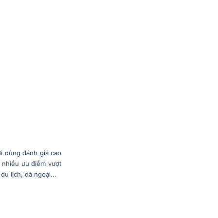
i dùng đánh giá cao
t nhiều ưu điểm vượt
u lịch, dã ngoại...