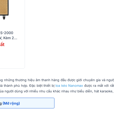
 S-2000
W, Kèm 2
ất
ng những thương hiệu âm thanh hàng đầu được giới chuyên gia và ngườ
giá thành phù hợp. Đặc biệt thiết bị
loa kéo Nanomax
được ra mắt với rấ
 của người dùng với nhiều nhu cầu khác nhau như biểu diễn, hát karaoke, d
ng
(Mở rộng)