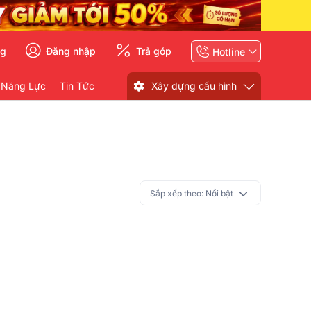
ng
Đăng nhập
Trả góp
Hotline
 Năng Lực
Tin Tức
Xây dựng cấu hình
Sắp xếp theo:
Nổi bật