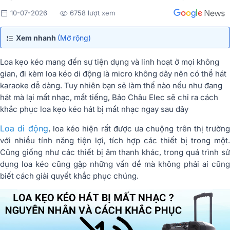
10-07-2026
6758 lượt xem
Xem nhanh
(Mở rộng)
Loa kẹo kéo mang đến sự tiện dụng và linh hoạt ở mọi không
gian, đi kèm loa kéo di động là micro không dây nên có thể hát
karaoke dễ dàng. Tuy nhiên bạn sẽ làm thế nào nếu như đang
hát mà lại mất nhạc, mất tiếng, Bảo Châu Elec sẽ chỉ ra cách
khắc phục loa kẹo kéo hát bị mất nhạc ngay sau đây
Loa di động
, loa kéo hiện rất được ưa chuộng trên thị trường
với nhiều tính năng tiện lợi, tích hợp các thiết bị trong một.
Cũng giống như các thiết bị âm thanh khác, trong quá trình sử
dụng loa kéo cũng gặp những vấn đề mà không phải ai cũng
biết cách giải quyết khắc phục chúng.