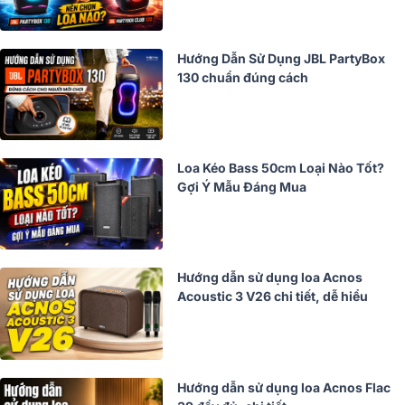
Hướng Dẫn Sử Dụng JBL PartyBox
130 chuẩn đúng cách
Loa Kéo Bass 50cm Loại Nào Tốt?
Gợi Ý Mẫu Đáng Mua
Hướng dẫn sử dụng loa Acnos
Acoustic 3 V26 chi tiết, dễ hiểu
Hướng dẫn sử dụng loa Acnos Flac