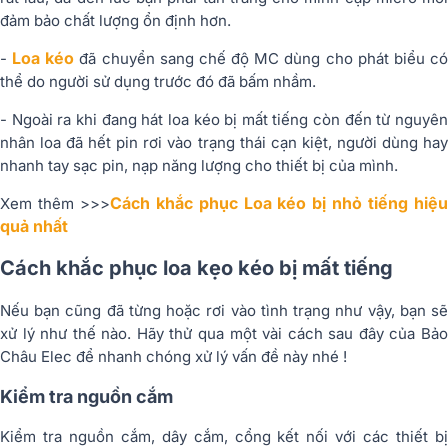
đảm bảo chất lượng ổn định hơn.
Loa kéo
-
đã chuyển sang chế độ MC dùng cho phát biểu c
thể do người sử dụng trước đó đã bấm nhầm.
- Ngoài ra khi đang hát loa kéo bị mất tiếng còn đến từ nguyên
nhân loa đã hết pin rơi vào trạng thái cạn kiệt, người dùng hay
nhanh tay sạc pin, nạp năng lượng cho thiết bị của mình.
Cách khắc phục Loa kéo bị nhỏ tiếng hiệ
Xem thêm >>>
quả nhất
Cách khắc phục loa kẹo kéo bị mất tiếng
Nếu bạn cũng đã từng hoặc rơi vào tình trạng như vậy, bạn sẽ
xử lý như thế nào. Hãy thử qua một vài cách sau đây của Bảo
Châu Elec để nhanh chóng xử lý vấn đề này nhé !
Kiểm tra nguồn cắm
Kiểm tra nguồn cắm, dây cắm, cổng kết nối với các thiết bị