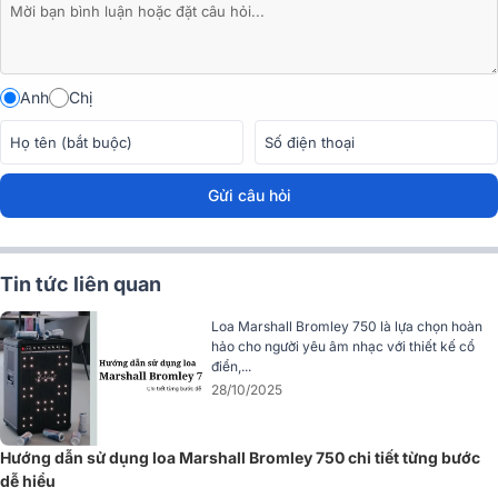
Anh
Chị
Gửi câu hỏi
Tin tức liên quan
Loa Marshall Bromley 750 là lựa chọn hoàn
hảo cho người yêu âm nhạc với thiết kế cổ
điển,...
28/10/2025
Hướng dẫn sử dụng loa Marshall Bromley 750 chi tiết từng bước
dễ hiểu