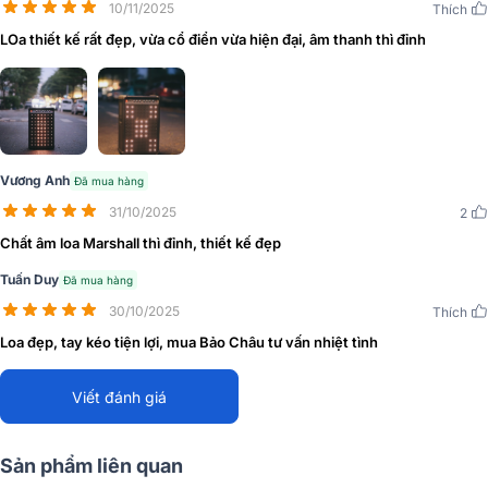
10/11/2025
Thích
LOa thiết kế rất đẹp, vừa cổ điển vừa hiện đại, âm thanh thì đỉnh
Vương Anh
Đã mua hàng
31/10/2025
2
Chất âm loa Marshall thì đỉnh, thiết kế đẹp
Tuấn Duy
Đã mua hàng
30/10/2025
Thích
Loa đẹp, tay kéo tiện lợi, mua Bảo Châu tư vấn nhiệt tình
Viết đánh giá
Sản phẩm liên quan