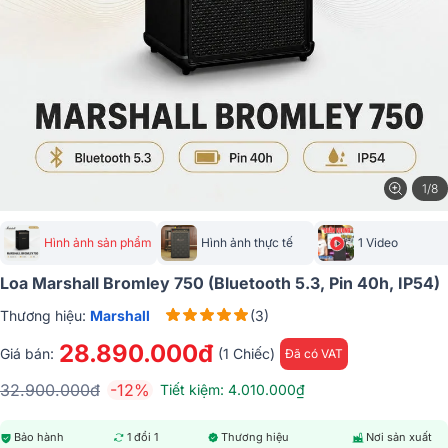
1/8
Hình ảnh sản phẩm
Hình ảnh thực tế
1 Video
Loa Marshall Bromley 750 (Bluetooth 5.3, Pin 40h, IP54)
Thương hiệu:
Marshall
(3)
28.890.000đ
Giá bán:
(1 Chiếc)
Đã có VAT
32.900.000đ
-12%
Tiết kiệm: 4.010.000₫
Bảo hành
1 đổi 1
Thương hiệu
Nơi sản xuất