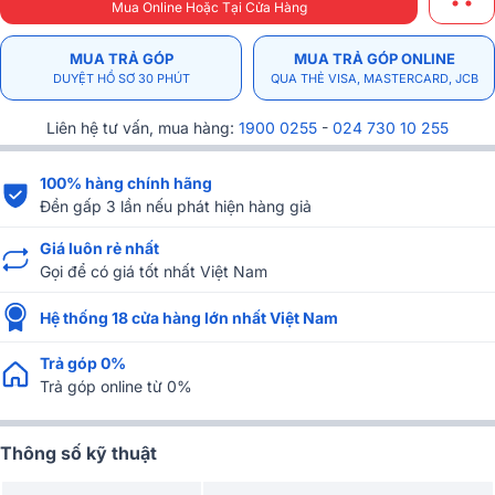
Mua Online Hoặc Tại Cửa Hàng
MUA TRẢ GÓP
MUA TRẢ GÓP ONLINE
DUYỆT HỒ SƠ 30 PHÚT
QUA THẺ VISA, MASTERCARD, JCB
Liên hệ tư vấn, mua hàng:
1900 0255
-
024 730 10 255
100% hàng chính hãng
Đền gấp 3 lần nếu phát hiện hàng giả
Giá luôn rẻ nhất
Gọi để có giá tốt nhất Việt Nam
Hệ thống 18 cửa hàng lớn nhất Việt Nam
Trả góp 0%
Trả góp online từ 0%
Thông số kỹ thuật