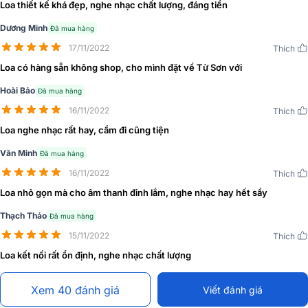
Loa thiết kế khá đẹp, nghe nhạc chất lượng, đáng tiền
Dương Minh
Đã mua hàng
Loa bluetooth Marshall Tufton hàng về có đầy đủ tem
17/11/2022
Thích
ASH chính hãng
Loa có hàng sẵn không shop, cho mình đặt về Từ Sơn với
Hoài Bảo
Đã mua hàng
16/11/2022
Thích
Loa nghe nhạc rất hay, cầm đi cũng tiện
Văn Minh
Đã mua hàng
16/11/2022
Thích
Loa nhỏ gọn mà cho âm thanh đỉnh lắm, nghe nhạc hay hết sẩy
Thạch Thảo
Đã mua hàng
15/11/2022
Thích
Loa kết nối rất ổn định, nghe nhạc chất lượng
Xem 40 đánh giá
Viết đánh giá