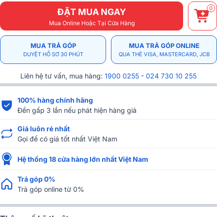
0
ĐẶT MUA NGAY
Mua Online Hoặc Tại Cửa Hàng
MUA TRẢ GÓP
MUA TRẢ GÓP ONLINE
DUYỆT HỒ SƠ 30 PHÚT
QUA THẺ VISA, MASTERCARD, JCB
Liên hệ tư vấn, mua hàng:
1900 0255
-
024 730 10 255
100% hàng chính hãng
Đền gấp 3 lần nếu phát hiện hàng giả
Giá luôn rẻ nhất
Gọi để có giá tốt nhất Việt Nam
Hệ thống 18 cửa hàng lớn nhất Việt Nam
Trả góp 0%
Trả góp online từ 0%