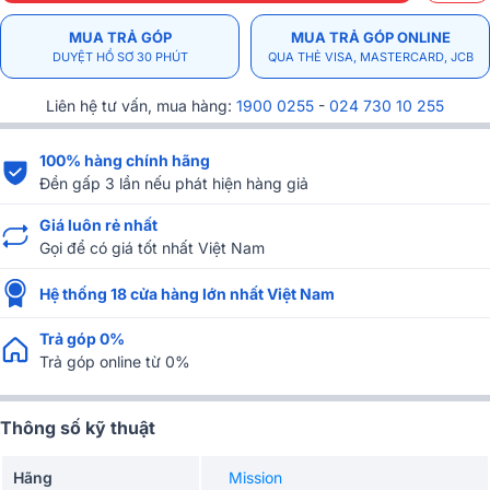
MUA TRẢ GÓP
MUA TRẢ GÓP ONLINE
DUYỆT HỒ SƠ 30 PHÚT
QUA THẺ VISA, MASTERCARD, JCB
Liên hệ tư vấn, mua hàng:
1900 0255
-
024 730 10 255
100% hàng chính hãng
Đền gấp 3 lần nếu phát hiện hàng giả
Giá luôn rẻ nhất
Gọi để có giá tốt nhất Việt Nam
Hệ thống 18 cửa hàng lớn nhất Việt Nam
Trả góp 0%
Trả góp online từ 0%
Thông số kỹ thuật
Hãng
Mission