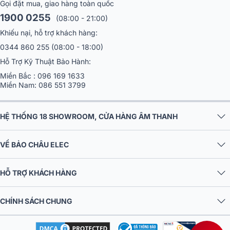
Gọi đặt mua, giao hàng toàn quốc
cách âm học giữa các củ loa, mang lại sự liền mạch trong từng dải
tần. Nhờ vậy, Loa Mission ZX-5 không chỉ tái tạo được âm thanh
1900 0255
(08:00 - 21:00)
chính xác mà còn tạo ra một không gian âm nhạc tự nhiên, hài hòa.
Khiếu nại, hỗ trợ khách hàng:
0344 860 255
(08:00 - 18:00)
Hỗ Trợ Kỹ Thuật Bảo Hành:
Miền Bắc :
096 169 1633
Miền Nam:
086 551 3799
HỆ THỐNG 18 SHOWROOM, CỬA HÀNG ÂM THANH
VỀ BẢO CHÂU ELEC
HỖ TRỢ KHÁCH HÀNG
CHÍNH SÁCH CHUNG
Công suất mạnh mẽ – Đáp ứng mọi nhu cầu nghe nhạc