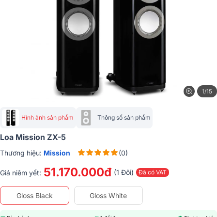
1/15
Hình ảnh sản phẩm
Thông số sản phẩm
Loa Mission ZX-5
Thương hiệu:
Mission
(0)
51.170.000đ
(1 Đôi)
Giá niêm yết:
Đã có VAT
Gloss Black
Gloss White