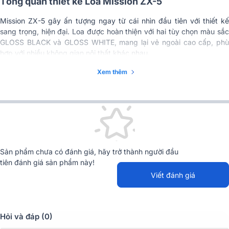
Tổng quan thiết kế Loa Mission ZX-5
Mission ZX-5 gây ấn tượng ngay từ cái nhìn đầu tiên với thiết kế
sang trọng, hiện đại. Loa được hoàn thiện với hai tùy chọn màu sắc
GLOSS BLACK và GLOSS WHITE, mang lại vẻ ngoài cao cấp, phù
hợp với nhiều không gian nội thất khác nhau.
Xem thêm
Sản phẩm chưa có đánh giá, hãy trở thành người đầu
tiên đánh giá sản phẩm này!
Viết đánh giá
Hỏi và đáp (0)