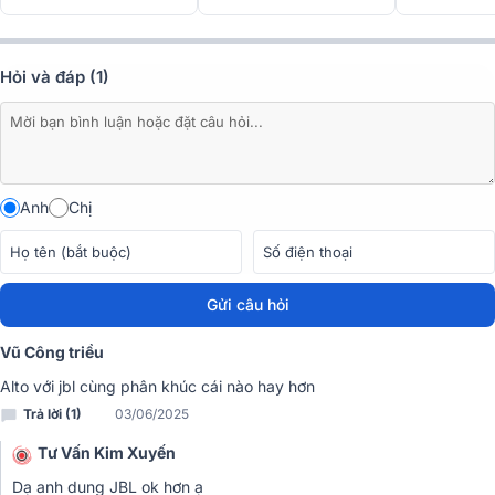
Hỏi và đáp (1)
Anh
Chị
Gửi câu hỏi
Vũ Công triều
Alto với jbl cùng phân khúc cái nào hay hơn
Trả lời (1)
03/06/2025
Tư Vấn Kim Xuyến
Dạ anh dung JBL ok hơn ạ