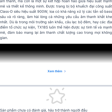
âm thanh, mà còn là một sự kết hợp hoàn hảo giữa hiệu suất mạnh
mẽ và thiết kế thông minh. Được trang bị bộ khuếch đại công suất
Class-D siêu hiệu suất 900W, loa có khả năng xử lý các tần số bass
sâu và rõ ràng, làm hài lòng cả những yêu cầu âm thanh khắt khe
nhất. Dù là trong môi trường sân khấu, câu lạc bộ đêm, hay các địa
điểm tổ chức sự kiện, TX18S luôn thể hiện được sự tinh tế và mạnh
mẽ, đảm bảo mang lại âm thanh chất lượng cao trong mọi không
gian.
Xem thêm
Tổng Quan Thiết Kế Sản Phẩm
Sản phẩm chưa có đánh giá, hãy trở thành người đầu