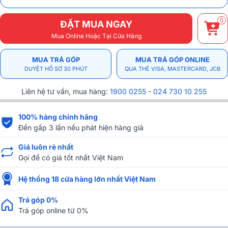
0
ĐẶT MUA NGAY
Mua Online Hoặc Tại Cửa Hàng
MUA TRẢ GÓP
MUA TRẢ GÓP ONLINE
DUYỆT HỒ SƠ 30 PHÚT
QUA THẺ VISA, MASTERCARD, JCB
Liên hệ tư vấn, mua hàng:
1900 0255
-
024 730 10 255
100% hàng chính hãng
Đền gấp 3 lần nếu phát hiện hàng giả
Giá luôn rẻ nhất
Gọi để có giá tốt nhất Việt Nam
Hệ thống 18 cửa hàng lớn nhất Việt Nam
Trả góp 0%
Trả góp online từ 0%