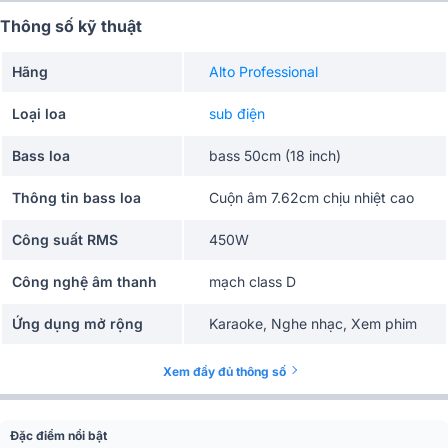
Thông số kỹ thuật
Hãng
Alto Professional
Loại loa
sub điện
Bass loa
bass 50cm (18 inch)
Thông tin bass loa
Cuộn âm 7.62cm chịu nhiệt cao
Công suất RMS
450W
Công nghệ âm thanh
mạch class D
Ứng dụng mở rộng
Karaoke, Nghe nhạc, Xem phim
Cổng kết nối
XLR, TRS
Xem đầy đủ thông số
Màu sắc
Đen
Đặc điểm nổi bật