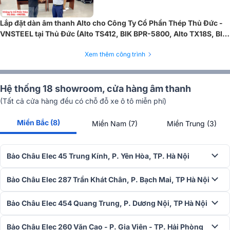
Lắp đặt dàn âm thanh Alto cho Công Ty Cổ Phần Thép Thủ Đức -
VNSTEEL tại Thủ Đức (Alto TS412, BIK BPR-5800, Alto TX18S, BIK
VK-M51...)
Xem thêm công trình
Hệ thống 18 showroom, cửa hàng âm thanh
(Tất cả cửa hàng đều có chỗ đỗ xe ô tô miễn phí)
Miền Bắc (8)
Miền Nam (7)
Miền Trung (3)
Bảo Châu Elec 45 Trung Kính, P. Yên Hòa, TP. Hà Nội
Bảo Châu Elec 287 Trần Khát Chân, P. Bạch Mai, TP Hà Nội
Bảo Châu Elec 454 Quang Trung, P. Dương Nội, TP Hà Nội
Bảo Châu Elec 260 Văn Cao - P. Gia Viên - TP. Hải Phòng