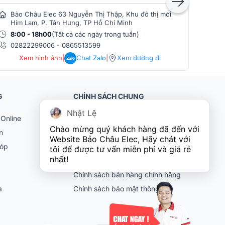
Bảo Châu Elec 63 Nguyễn Thị Thập, Khu đô thị mới
Bảo
Him Lam, P. Tân Hưng, TP Hồ Chí Minh
Phò
8:00 - 18h00
(Tất cả các ngày trong tuần)
8:0
02822299006
-
0865513599
086
Xem hình ảnh
|
Chat Zalo
|
Xem đường đi
Zalo
G
CHÍNH SÁCH CHUNG
Nhật Lệ
Online
Khách hàng doanh nghiệp (B2B)
Chào mừng quý khách hàng đã đến với 
n
Chính sách bảo hành
Website Bảo Châu Elec, Hãy chát với 
góp
Chính sách đổi trả
tôi để được tư vấn miễn phí và giá rẻ 
nhất!
Chính sách vận chuyển
Chính sách bán hàng chính hãng
ia
Chính sách bảo mật thông tin