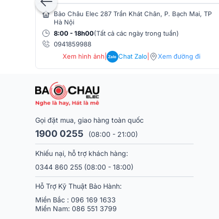
Bảo Châu Elec 287 Trần Khát Chân, P. Bạch Mai, TP
Hà Nội
8:00 - 18h00
(Tất cả các ngày trong tuần)
0941859988
Xem hình ảnh
|
Chat Zalo
|
Xem đường đi
Zalo
Gọi đặt mua, giao hàng toàn quốc
1900 0255
(08:00 - 21:00)
Khiếu nại, hỗ trợ khách hàng:
0344 860 255
(08:00 - 18:00)
Hỗ Trợ Kỹ Thuật Bảo Hành:
Miền Bắc :
096 169 1633
Miền Nam:
086 551 3799