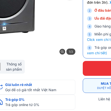
đơn trên 3tr).
Ở đâu bán
Ưu đãi đặc
Giao hàng
Miễn phí 
Click xem chi t
Trả góp on
1/3
xem chi tiết)
Thông số
sản phẩm
MUA 
Giá luôn rẻ nhất
DUYỆT HỒ
Gọi để có giá tốt nhất Việt Nam
Liên hệ
Trả góp 0%
Trả góp online từ 0%