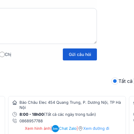
Gửi câu hỏi
Chị
Tất cả
Bảo Châu Elec 454 Quang Trung, P. Dương Nội, TP Hà
Nội
8:00 - 18h00
(Tất cả các ngày trong tuần)
0868957788
Xem hình ảnh
|
Chat Zalo
|
Xem đường đi
Zalo