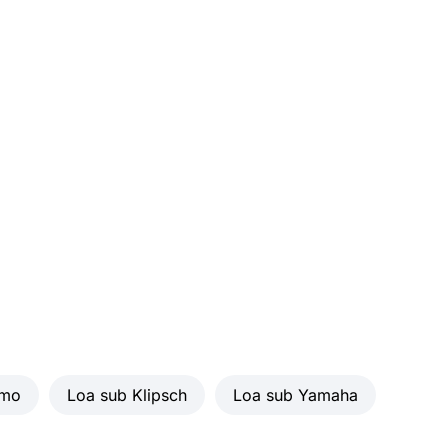
20.7 kg
amo
Loa sub Klipsch
Loa sub Yamaha