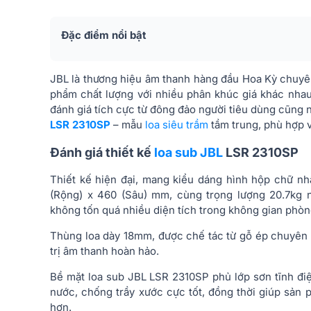
Đặc điểm nổi bật
JBL là thương hiệu âm thanh hàng đầu Hoa Kỳ chuyê
phẩm chất lượng với nhiều phân khúc giá khác nhau
đánh giá tích cực từ đông đảo người tiêu dùng cũng 
LSR 2310SP
– mẫu
loa siêu trầm
tầm trung, phù hợp vớ
Đánh giá thiết kế
loa sub JBL
LSR 2310SP
Thiết kế hiện đại, mang kiểu dáng hình hộp chữ nh
(Rộng) x 460 (Sâu) mm, cùng trọng lượng 20.7kg 
không tốn quá nhiều diện tích trong không gian phòn
Thùng loa dày 18mm, được chế tác từ gỗ ép chuyên 
trị âm thanh hoàn hảo.
Bề mặt loa sub JBL LSR 2310SP phủ lớp sơn tĩnh đ
nước, chống trầy xước cực tốt, đồng thời giúp sản
hơn.