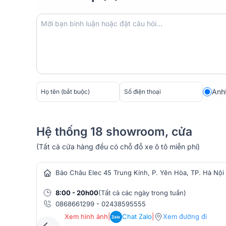
Anh
Hệ thống 18 showroom, cửa
(Tất cả cửa hàng đều có chỗ đỗ xe ô tô miễn phí)
hàng âm thanh
Bảo Châu Elec 45 Trung Kính, P. Yên Hòa, TP. Hà Nội
8:00 - 20h00
(Tất cả các ngày trong tuần)
0868661299
-
02438595555
Xem hình ảnh
|
Chat Zalo
|
Xem đường đi
Zalo