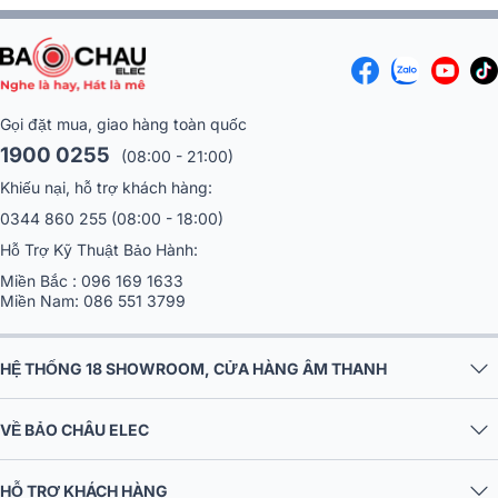
Gọi đặt mua, giao hàng toàn quốc
1900 0255
(08:00 - 21:00)
Khiếu nại, hỗ trợ khách hàng:
0344 860 255
(08:00 - 18:00)
Hỗ Trợ Kỹ Thuật Bảo Hành:
Miền Bắc :
096 169 1633
Miền Nam:
086 551 3799
HỆ THỐNG 18 SHOWROOM, CỬA HÀNG ÂM THANH
VỀ BẢO CHÂU ELEC
HỖ TRỢ KHÁCH HÀNG