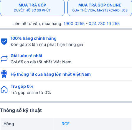
MUA TRẢ GÓP
MUA TRẢ GÓP ONLINE
DUYỆT HỒ SƠ 30 PHÚT
QUA THẺ VISA, MASTERCARD, JCB
Liên hệ tư vấn, mua hàng:
1900 0255
-
024 730 10 255
100% hàng chính hãng
Đền gấp 3 lần nếu phát hiện hàng giả
Giá luôn rẻ nhất
Gọi để có giá tốt nhất Việt Nam
Hệ thống 18 cửa hàng lớn nhất Việt Nam
Trả góp 0%
Trả góp online từ 0%
Thông số kỹ thuật
Hãng
RCF