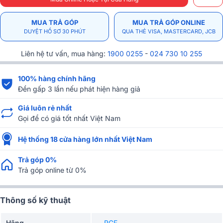
MUA TRẢ GÓP
MUA TRẢ GÓP ONLINE
DUYỆT HỒ SƠ 30 PHÚT
QUA THẺ VISA, MASTERCARD, JCB
Liên hệ tư vấn, mua hàng:
1900 0255
-
024 730 10 255
100% hàng chính hãng
Đền gấp 3 lần nếu phát hiện hàng giả
Giá luôn rẻ nhất
Gọi để có giá tốt nhất Việt Nam
Hệ thống 18 cửa hàng lớn nhất Việt Nam
Trả góp 0%
Trả góp online từ 0%
Thông số kỹ thuật
Hãng
RCF