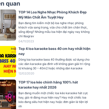
Mid
2 loa
iên quan
MS
350W
TOP 14 Loa Nghe Nhạc Phòng Khách Đẹp
Mỹ Mãn Chất Âm Tuyệt Hay
ak
450W
Bạn đang tìm kiếm một bộ loa nghe nhạc phòng
khách vừa sang trọng, vừa cho chất âm chân thực,
dụng
40m2 - 50m2
sống động? Những mẫu loa hiện đại ngày nay không
chỉ l&agrav
04/11/2023
93dB
Top 4 loa karaoke bass 40 cm hay nhất hiện
yến
20Hz - 20kHz
nay
Dòng loa karaoke bass 40 thường được sử dụng cho
6 ohms
các dàn karaoke gia đình với không gian giải trí rộng
từ khoảng 30 – 40m2 hoặc những dàn karaoke
g
3 đường tiếng
12/02/2020
Karaoke, Nghe nhạc, Quán cafe, Nhà
TOP 17 loa kéo chính hãng 100% hát
rộng
hàng, phòng khách
karaoke hay nhất 2026
Tiêu chuẩn
Bạn đang muốn một chiếc loa kéo karaoke hát cực
hay, giá rẻ đáng mua hiện nay? Hay một chiếc loa
kéo đang siêu hot hiện nay hoặc đơn giản là tiện lợi
RxCxS)
44 x 115 x 45cm
nh