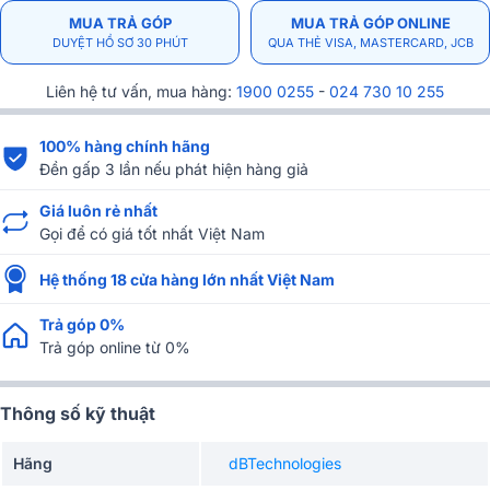
MUA TRẢ GÓP
MUA TRẢ GÓP ONLINE
DUYỆT HỒ SƠ 30 PHÚT
QUA THẺ VISA, MASTERCARD, JCB
Liên hệ tư vấn, mua hàng:
1900 0255
-
024 730 10 255
100% hàng chính hãng
Đền gấp 3 lần nếu phát hiện hàng giả
Giá luôn rẻ nhất
Gọi để có giá tốt nhất Việt Nam
Hệ thống 18 cửa hàng lớn nhất Việt Nam
Trả góp 0%
Trả góp online từ 0%
Thông số kỹ thuật
Hãng
dBTechnologies