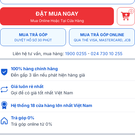
0
ĐẶT MUA NGAY
Mua Online Hoặc Tại Cửa Hàng
MUA TRẢ GÓP
MUA TRẢ GÓP ONLINE
DUYỆT HỒ SƠ 30 PHÚT
QUA THẺ VISA, MASTERCARD, JCB
Liên hệ tư vấn, mua hàng:
1900 0255
-
024 730 10 255
100% hàng chính hãng
Đền gấp 3 lần nếu phát hiện hàng giả
Giá luôn rẻ nhất
Gọi để có giá tốt nhất Việt Nam
Hệ thống 18 cửa hàng lớn nhất Việt Nam
Trả góp 0%
Trả góp online từ 0%