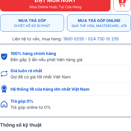
ĐẶT MUA NGAY
Mua Online Hoặc Tại Cửa Hàng
MUA TRẢ GÓP
MUA TRẢ GÓP ONLINE
DUYỆT HỒ SƠ 30 PHÚT
QUA THẺ VISA, MASTERCARD, JCB
Liên hệ tư vấn, mua hàng:
1900 0255
-
024 730 10 255
100% hàng chính hãng
Đền gấp 3 lần nếu phát hiện hàng giả
Giá luôn rẻ nhất
Gọi để có giá tốt nhất Việt Nam
Hệ thống 18 cửa hàng lớn nhất Việt Nam
Trả góp 0%
Trả góp online từ 0%
Thông số kỹ thuật