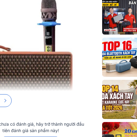
Tùy chỉnh âm
Nút chức năn
Chế độ DSP
Điều khiển từ
Tùy chỉnh tiế
Thời lượng pi
hưa có đánh giá, hãy trở thành người đầu
tiên đánh giá sản phẩm này!