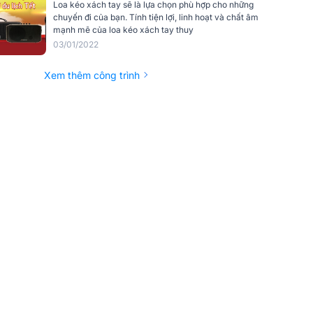
Loa kéo xách tay sẽ là lựa chọn phù hợp cho những
chuyến đi của bạn. Tính tiện lợi, linh hoạt và chất âm
mạnh mẽ của loa kéo xách tay thuy
03/01/2022
Xem thêm công trình