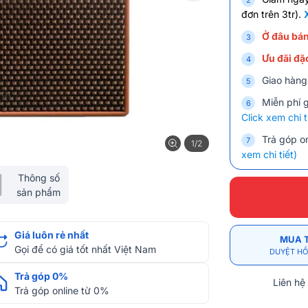
đơn trên 3tr).
Ở đâu bán
Ưu đãi đặc
Giao hàng
Miễn phí 
Click xem chi t
Trả góp on
1/2
xem chi tiết)
Thông số
sản phẩm
Giá luôn rẻ nhất
MUA 
Gọi để có giá tốt nhất Việt Nam
DUYỆT HỒ
Trả góp 0%
Liên hệ
Trả góp online từ 0%