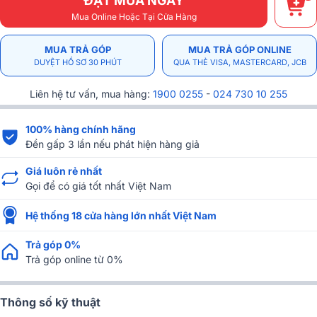
ĐẶT MUA NGAY
Mua Online Hoặc Tại Cửa Hàng
MUA TRẢ GÓP
MUA TRẢ GÓP ONLINE
DUYỆT HỒ SƠ 30 PHÚT
QUA THẺ VISA, MASTERCARD, JCB
Liên hệ tư vấn, mua hàng:
1900 0255
-
024 730 10 255
100% hàng chính hãng
Đền gấp 3 lần nếu phát hiện hàng giả
Giá luôn rẻ nhất
Gọi để có giá tốt nhất Việt Nam
Hệ thống 18 cửa hàng lớn nhất Việt Nam
Trả góp 0%
Trả góp online từ 0%
Thông số kỹ thuật