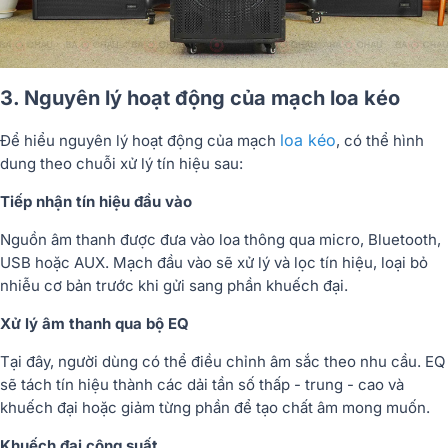
3. Nguyên lý hoạt động của mạch loa kéo
loa kéo
Để hiểu
nguyên lý hoạt động của mạch
, có thể hình
dung theo chuỗi xử lý tín hiệu sau:
Tiếp nhận tín hiệu đầu vào
Nguồn âm thanh được đưa vào loa thông qua micro, Bluetooth,
USB hoặc AUX. Mạch đầu vào sẽ xử lý và lọc tín hiệu, loại bỏ
nhiễu cơ bản trước khi gửi sang phần khuếch đại.
Xử lý âm thanh qua bộ EQ
Tại đây, người dùng có thể điều chỉnh âm sắc theo nhu cầu. EQ
sẽ tách tín hiệu thành các dải tần số thấp - trung - cao và
khuếch đại hoặc giảm từng phần để tạo chất âm mong muốn.
Khuếch đại công suất