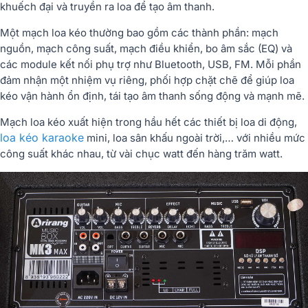
khuếch đại và truyền ra loa để tạo âm thanh.
Một mạch loa kéo thường bao gồm các thành phần: mạch
nguồn, mạch công suất, mạch điều khiển, bo âm sắc (EQ) và
các module kết nối phụ trợ như Bluetooth, USB, FM. Mỗi phần
đảm nhận một nhiệm vụ riêng, phối hợp chặt chẽ để giúp loa
kéo vận hành ổn định, tái tạo âm thanh sống động và mạnh mẽ.
Mạch loa kéo xuất hiện trong hầu hết các thiết bị
loa di động
,
loa kéo karaoke
mini
,
loa sân khấu ngoài trời
,… với nhiều mức
công suất khác nhau, từ vài chục watt đến hàng trăm watt.