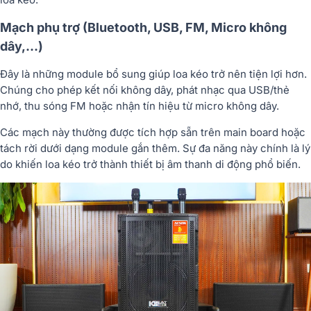
Mạch phụ trợ (Bluetooth, USB, FM, Micro không
dây,...)
Đây là những module bổ sung giúp loa kéo trở nên tiện lợi hơn.
Chúng cho phép kết nối không dây, phát nhạc qua USB/thẻ
nhớ, thu sóng FM hoặc nhận tín hiệu từ micro không dây.
Các mạch này thường được tích hợp sẵn trên main board hoặc
tách rời dưới dạng module gắn thêm. Sự đa năng này chính là lý
do khiến loa kéo trở thành thiết bị âm thanh di động phổ biến.