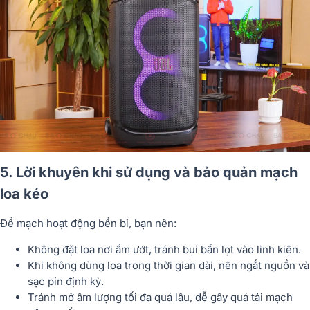
5. Lời khuyên khi sử dụng và bảo quản mạch
loa kéo
Để mạch hoạt động bền bỉ, bạn nên:
Không đặt loa nơi ẩm ướt, tránh bụi bẩn lọt vào linh kiện.
Khi không dùng loa trong thời gian dài, nên ngắt nguồn và
sạc pin định kỳ.
Tránh mở âm lượng tối đa quá lâu, dễ gây quá tải mạch