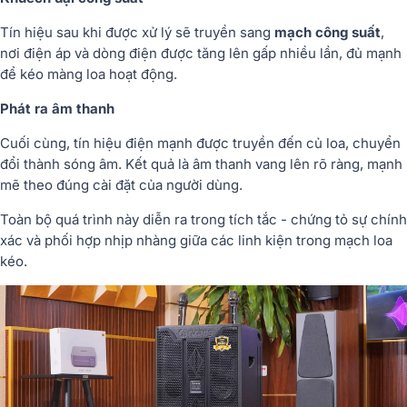
Tín hiệu sau khi được xử lý sẽ truyền sang
mạch công suất
,
nơi điện áp và dòng điện được tăng lên gấp nhiều lần, đủ mạnh
để kéo màng loa hoạt động.
Phát ra âm thanh
Cuối cùng, tín hiệu điện mạnh được truyền đến củ loa, chuyển
đổi thành sóng âm. Kết quả là âm thanh vang lên rõ ràng, mạnh
mẽ theo đúng cài đặt của người dùng.
Toàn bộ quá trình này diễn ra trong tích tắc - chứng tỏ sự chính
xác và phối hợp nhịp nhàng giữa các linh kiện trong mạch loa
kéo.