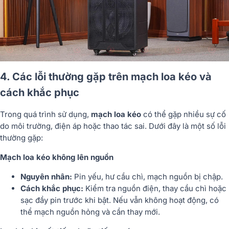
4. Các lỗi thường gặp trên mạch loa kéo và
cách khắc phục
Trong quá trình sử dụng,
mạch loa kéo
có thể gặp nhiều sự cố
do môi trường, điện áp hoặc thao tác sai. Dưới đây là một số lỗi
thường gặp:
Mạch loa kéo không lên nguồn
Nguyên nhân:
Pin yếu, hư cầu chì, mạch nguồn bị chập.
Cách khắc phục:
Kiểm tra nguồn điện, thay cầu chì hoặc
sạc đầy pin trước khi bật. Nếu vẫn không hoạt động, có
thể mạch nguồn hỏng và cần thay mới.