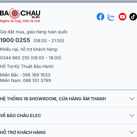
Gọi đặt mua, giao hàng toàn quốc
1900 0255
(08:00 - 21:00)
Khiếu nại, hỗ trợ khách hàng:
0344 860 255
(08:00 - 18:00)
Hỗ Trợ Kỹ Thuật Bảo Hành:
Miền Bắc :
096 169 1633
Miền Nam:
086 551 3799
HỆ THỐNG 18 SHOWROOM, CỬA HÀNG ÂM THANH
VỀ BẢO CHÂU ELEC
HỖ TRỢ KHÁCH HÀNG