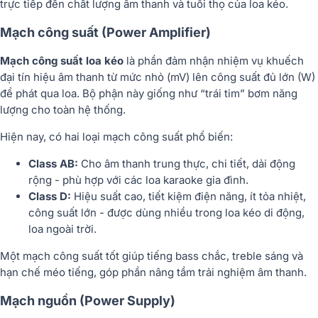
trực tiếp đến chất lượng âm thanh và tuổi thọ của loa kéo.
Mạch công suất (Power Amplifier)
Mạch công suất loa kéo
là phần đảm nhận nhiệm vụ khuếch
đại tín hiệu âm thanh từ mức nhỏ (mV) lên công suất đủ lớn (W)
để phát qua loa. Bộ phận này giống như “trái tim” bơm năng
lượng cho toàn hệ thống.
Hiện nay, có hai loại mạch công suất phổ biến:
Class AB:
Cho âm thanh trung thực, chi tiết, dải động
rộng - phù hợp với các loa karaoke gia đình.
Class D:
Hiệu suất cao, tiết kiệm điện năng, ít tỏa nhiệt,
công suất lớn - được dùng nhiều trong loa kéo di động,
loa ngoài trời.
Một mạch công suất tốt giúp tiếng bass chắc, treble sáng và
hạn chế méo tiếng, góp phần nâng tầm trải nghiệm âm thanh.
Mạch nguồn (Power Supply)