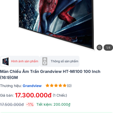
1/4
Hình ảnh sản phẩm
Thông số sản phẩm
Màn Chiếu Âm Trần Grandview HT-MI100 100 Inch
(16:9)GM
Thương hiệu:
Grandview
(0)
17.300.000đ
Giá bán:
(1 Chiếc)
17.500.000đ
-1%
Tiết kiệm: 200.000₫