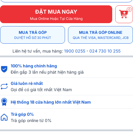
0
ĐẶT MUA NGAY
Mua Online Hoặc Tại Cửa Hàng
MUA TRẢ GÓP
MUA TRẢ GÓP ONLINE
DUYỆT HỒ SƠ 30 PHÚT
QUA THẺ VISA, MASTERCARD, JCB
Liên hệ tư vấn, mua hàng:
1900 0255
-
024 730 10 255
100% hàng chính hãng
Đền gấp 3 lần nếu phát hiện hàng giả
Giá luôn rẻ nhất
Gọi để có giá tốt nhất Việt Nam
Hệ thống 18 cửa hàng lớn nhất Việt Nam
Trả góp 0%
Trả góp online từ 0%