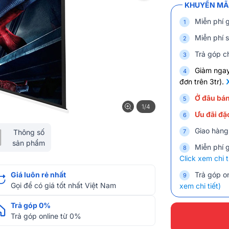
KHUYẾN MÃI
Miễn phí 
Miễn phí s
Trả góp c
Giảm nga
đơn trên 3tr).
Ở đâu bán
1/4
Ưu đãi đặc
Giao hàng
Thông số
sản phẩm
Miễn phí 
Click xem chi t
Giá luôn rẻ nhất
Trả góp on
Gọi để có giá tốt nhất Việt Nam
xem chi tiết)
Trả góp 0%
Trả góp online từ 0%