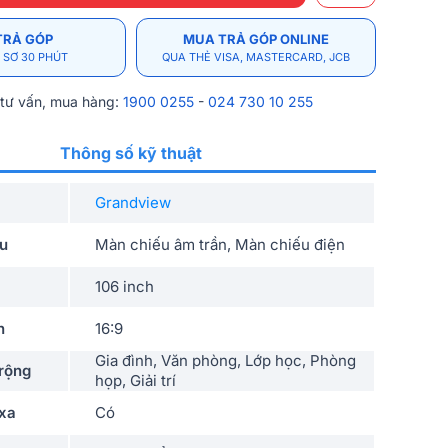
TRẢ GÓP
MUA TRẢ GÓP ONLINE
 SƠ 30 PHÚT
QUA THẺ VISA, MASTERCARD, JCB
 tư vấn, mua hàng:
1900 0255
-
024 730 10 255
Thông số kỹ thuật
Grandview
ếu
Màn chiếu âm trần, Màn chiếu điện
106 inch
h
16:9
Gia đình, Văn phòng, Lớp học, Phòng
rộng
họp, Giải trí
 xa
Có