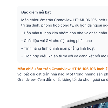
Đặc điểm nổi bật
Màn chiếu âm trần Grandview HT-MI106 106 Inch (1
trí gia đình, phòng họp công ty, du lịch dã ngoại ngo
- Hộp màn từ hợp kim nhôm gọn nhẹ và chắc chắn
- Chất liệu vải GM cho độ tương phản cao
- Tính năng tinh chỉnh màn phẳng linh hoạt
- Tích hợp điều khiển từ xa với đa dạng kết nối mở 
Màn chiếu âm trần Grandview HT-MI106 106 Inch 
với bất cài đặt trần nhà nào. Một trong những sản 
Grandview, đem đến chất lượng tối ưu cho người sử 