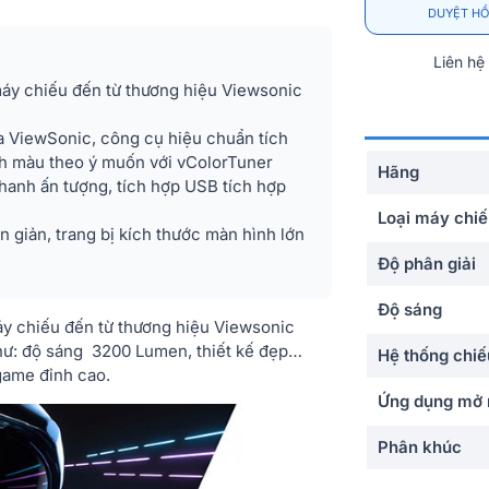
DUYỆT HỒ
Liên hệ
áy chiếu đến từ thương hiệu Viewsonic
 ViewSonic, công cụ hiệu chuẩn tích
nh màu theo ý muốn với vColorTuner
Hãng
thanh ấn tượng, tích hợp USB tích hợp
Loại máy chi
giản, trang bị kích thước màn hình lớn
Độ phân giải
Độ sáng
y chiếu đến từ thương hiệu Viewsonic
hư: độ sáng 3200 Lumen, thiết kế đẹp…
Hệ thống chiế
game đỉnh cao.
Ứng dụng mở 
Phân khúc