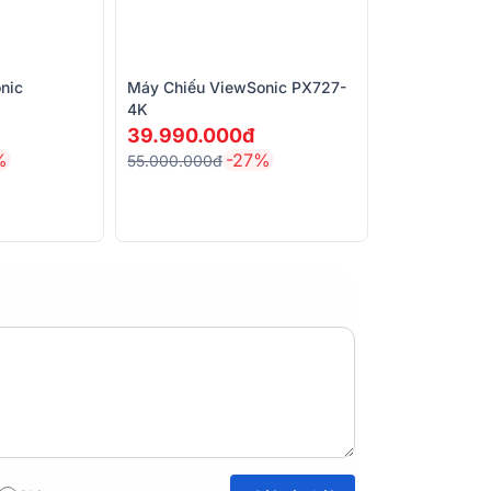
nic
Máy Chiếu ViewSonic PX727-
4K
39.990.000đ
%
-27%
55.000.000đ